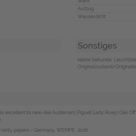
Werk
Aufzug
Wasserdicht
Sonstiges
kleine Sekunde, Leuchtzei
Originalzustand/Originalte
s excellent to new-like Audemars Piguet Lady Roayl Oak Off
.
arranty papers - Germany, WEMPE, 2016.