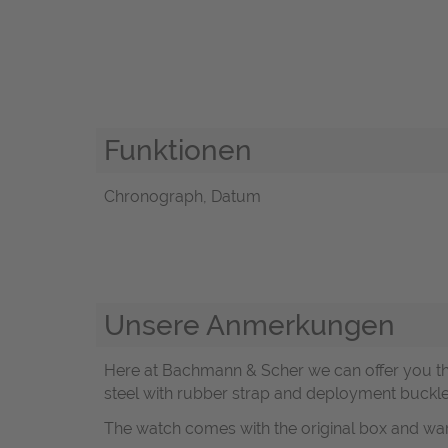
Funktionen
Chronograph, Datum
Unsere Anmerkungen
Here at Bachmann & Scher we can offer you thi
steel with rubber strap and deployment buckle
The watch comes with the original box and w