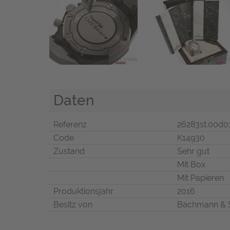
Daten
Referenz
26283st.00d0
Code
K14930
Zustand
Sehr gut
Mit Box
Mit Papieren
Produktionsjahr
2016
Besitz von
Bachmann & 