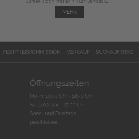
Jahren noch immer in Familienbesitz ...
MEHR
FESTPREISKOMMISSION
VERKAUF
SUCHAUFTRAG
Öffnungszeiten
Mo-Fr. 10:30 Uhr - 18:30 Uhr
Sa. 11:00 Uhr - 15.00 Uhr
Sonn- und Feiertage
geschlossen