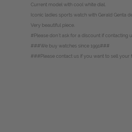
Current model with cool white dial.
Iconic ladies sports watch with Gerald Genta 
Very beautiful piece.
#Please don`t ask for a discount if contacting 
###We buy watches since 1991###
###Please contact us if you want to sell your 