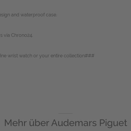
design and waterproof case.
us via Chrono24.
fine wrist watch or your entire collection###
Mehr über
Audemars Piguet