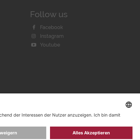
Follow us
Facebook
Instagram
Youtube
IE-EINSTELLUNGEN