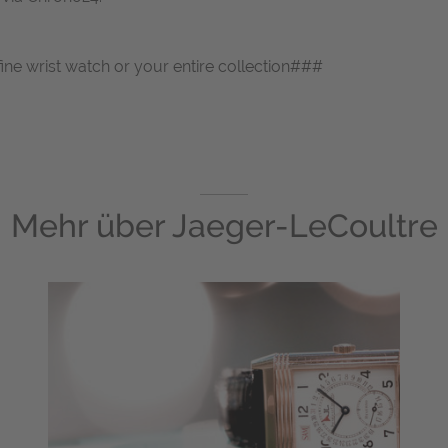
fine wrist watch or your entire collection###
Mehr über
Jaeger-LeCoultre