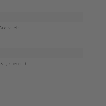
riginalteile
8k yellow gold.