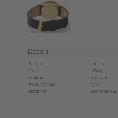
Daten
Referenz
910021
Code
A8887
Zustand
Sehr gut
Produktionsjahr
1977
Besitz von
Bachmann & 