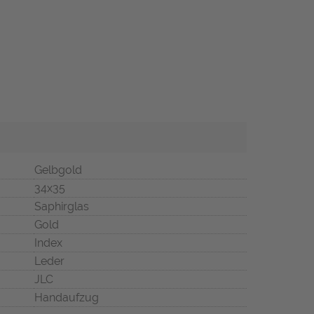
Gelbgold
34x35
Saphirglas
Gold
Index
Leder
JLC
Handaufzug