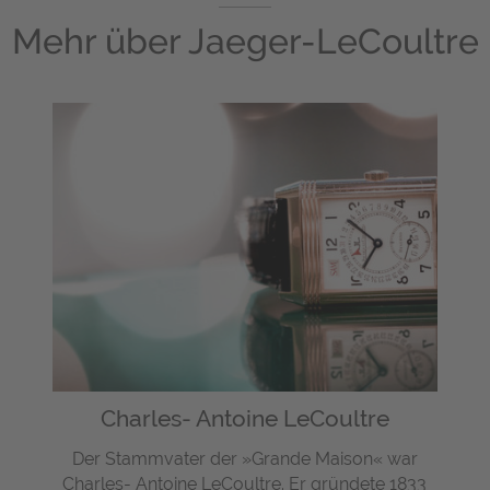
Mehr über
Jaeger-LeCoultre
Charles- Antoine LeCoultre
Der Stammvater der »Grande Maison« war
Charles- Antoine LeCoultre. Er gründete 1833