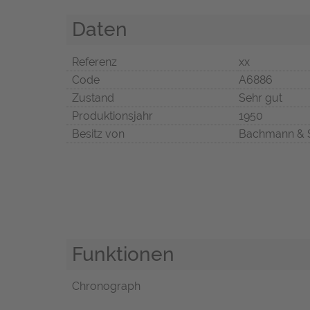
Daten
Referenz
xx
Code
A6886
Zustand
Sehr gut
Produktionsjahr
1950
Besitz von
Bachmann & 
Funktionen
Chronograph