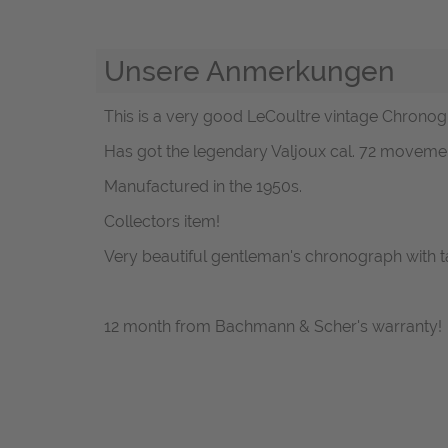
Unsere Anmerkungen
This is a very good LeCoultre vintage Chronogra
Has got the legendary Valjoux cal. 72 movement
Manufactured in the 1950s.
Collectors item!
Very beautiful gentleman's chronograph with 
12 month from Bachmann & Scher's warranty!