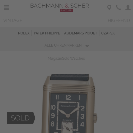
VINTAGE
HIGH-END
ROLEX
PATEK PHILIPPE
AUDEMARS PIGUET
CZAPEK
ALLE UHRENMARKEN
Magazin
Sold Watches