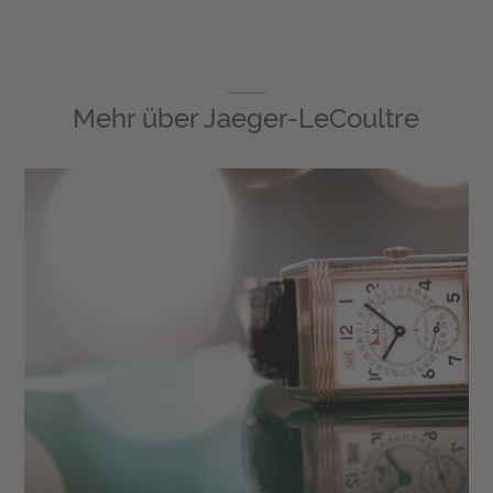
Mehr über
Jaeger-LeCoultre