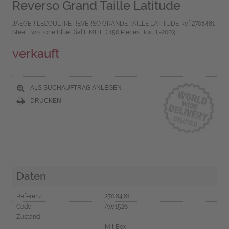
Reverso Grand Taille Latitude
JAEGER LECOULTRE REVERSO GRANDE TAILLE LATITUDE Ref 2708481
Steel Two Tone Blue Dial LIMITED 150 Pieces Box Bj-2003
verkauft
ALS SUCHAUFTRAG ANLEGEN
DRUCKEN
Daten
Referenz
270.84.81
Code
AW1526
Zustand
-
Mit Box