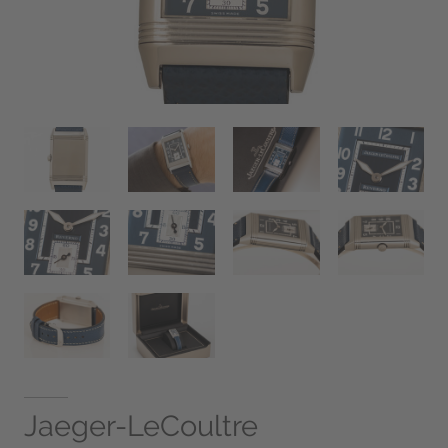
Jaeger-LeCoultre