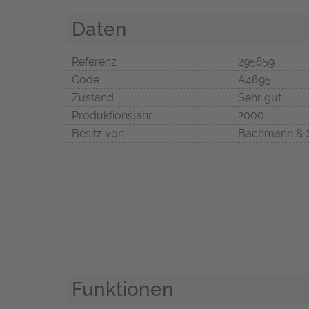
Daten
Referenz
295859
Code
A4695
Zustand
Sehr gut
Produktionsjahr
2000
Besitz von
Bachmann & 
Funktionen