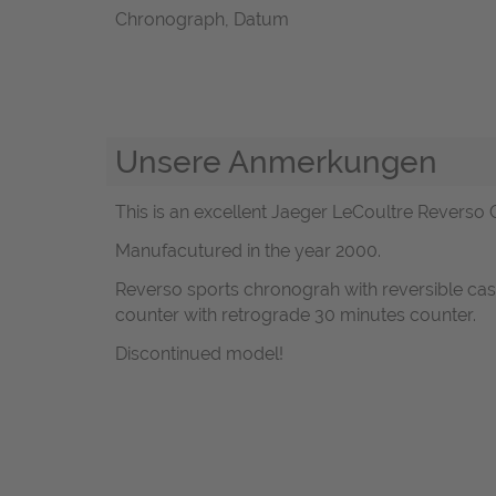
Chronograph, Datum
Unsere Anmerkungen
This is an excellent Jaeger LeCoultre Reverso Gr
Manufacutured in the year 2000.
Reverso sports chronograh with reversible case 
counter with retrograde 30 minutes counter.
Discontinued model!