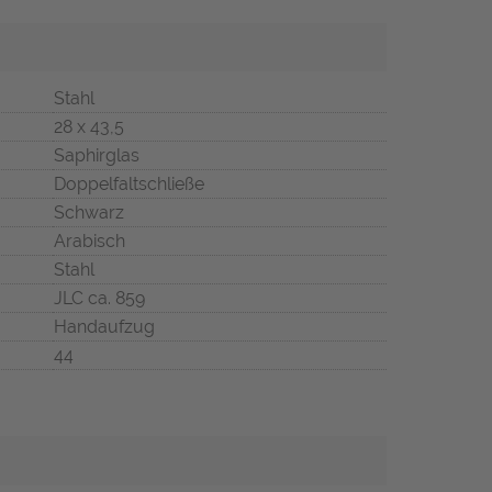
Stahl
28 x 43,5
Saphirglas
Doppelfaltschließe
Schwarz
Arabisch
Stahl
JLC ca. 859
Handaufzug
44