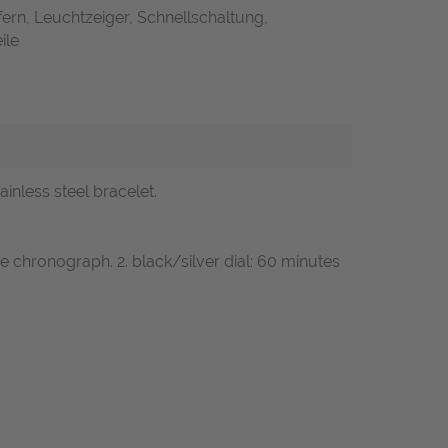
fern, Leuchtzeiger, Schnellschaltung,
ile
ainless steel bracelet.
he chronograph. 2. black/silver dial: 60 minutes