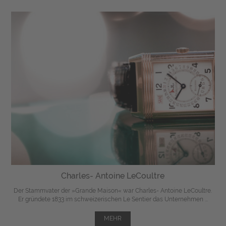
Charles- Antoine LeCoultre
Der Stammvater der »Grande Maison« war Charles- Antoine LeCoultre.
Er gründete 1833 im schweizerischen Le Sentier das Unternehmen ...
MEHR