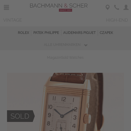
VINTAGE
HIGH-END
ROLEX
PATEK PHILIPPE
AUDEMARS PIGUET
CZAPEK
ALLE UHRENMARKEN
Magazin
Sold Watches