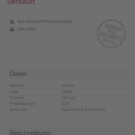
verkauft
ALS SUCHAUFTRAG ANLEGEN
DRUCKEN
Daten
Referenz
270.2.54
Code
A8045
Zustand
Sehr gut
Produktionsjahr
2000
Besitz von
Bachmann & Scher GmbH
Beschreibung