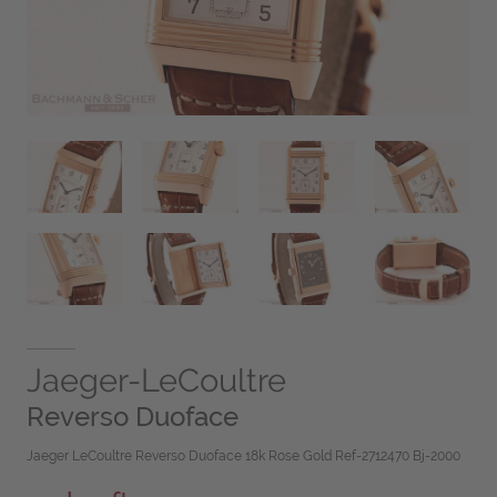
Jaeger-LeCoultre
Reverso Duoface
Jaeger LeCoultre Reverso Duoface 18k Rose Gold Ref-2712470 Bj-2000