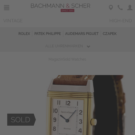
VINTAGE
HIGH-END
ROLEX
PATEK PHILIPPE
AUDEMARS PIGUET
CZAPEK
ALLE UHRENMARKEN
Magazin
Sold Watches