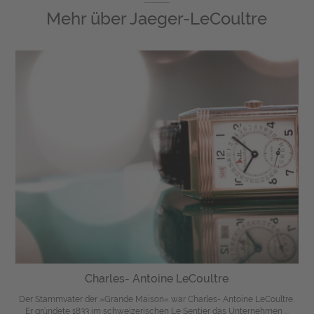
Mehr über
Jaeger-LeCoultre
Charles- Antoine LeCoultre
Der Stammvater der »Grande Maison« war Charles- Antoine LeCoultre.
Er gründete 1833 im schweizerischen Le Sentier das Unternehmen ...