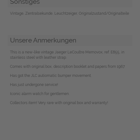
Sonstiges
Vintage, Zentralsekunde, Leuchtzeiger, Originalzustand/Originalteile
Unsere Anmerkungen
This is a new-like vintage Jaeger LeCoultre Memovox, ref. E855, in
stainless steel with leather strap.
Comes with original box, description booklet and papers from 1967.
Has got the JLC autiomatic bumper movement.
Has just undergone service!
Iconic alarm watch for gentlemen.
Collectors item! Very rare with original box and warranty!