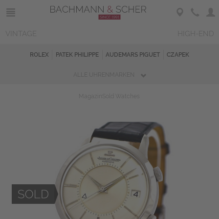
VINTAGE
HIGH-END
ROLEX
PATEK PHILIPPE
AUDEMARS PIGUET
CZAPEK
ALLE UHRENMARKEN
Magazin
Sold Watches