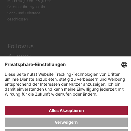
Mo-Fr. 10:30 Uhr - 18:30 Uhr
Sa. 11:00 Uhr - 15.00 Uhr
Sonn- und Feiertage
geschlossen
Follow us
Facebook
Instagram
Youtube
© 2026 by
Bachmann & Scher GmbH / Watchandco GmbH
DATENSCHUTZ
IMPRESSUM
VERSANDKOSTEN
AGB & WIDERRUF
COOKIE-EINSTELLUNGEN