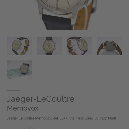
Jaeger-LeCoultre
Memovox
Jaeger LeCoultre Memovox, Ref. E855, Stainless Steel, BJ 1967, Mint!