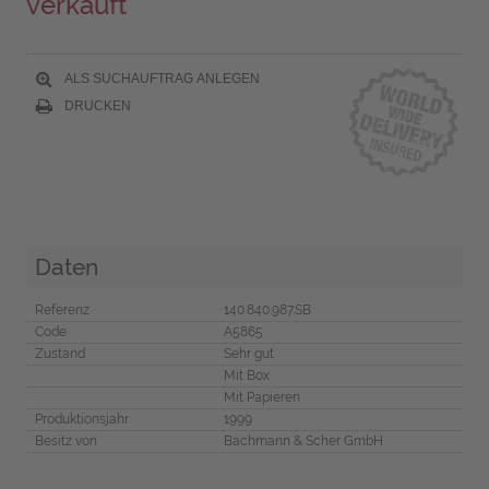
verkauft
ALS SUCHAUFTRAG ANLEGEN
DRUCKEN
Daten
Referenz
140.840.987.SB
Code
A5865
Zustand
Sehr gut
Mit Box
Mit Papieren
Produktionsjahr
1999
Besitz von
Bachmann & Scher GmbH