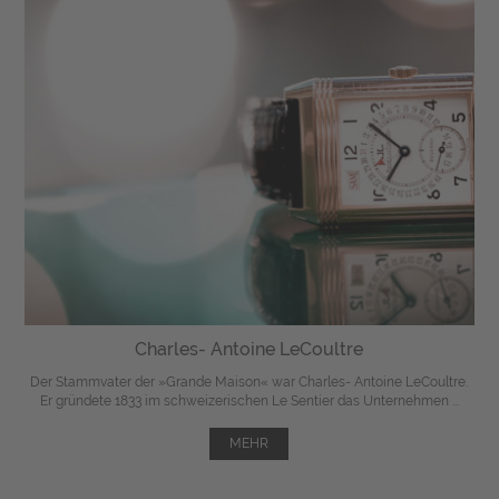
Charles- Antoine LeCoultre
Der Stammvater der »Grande Maison« war Charles- Antoine LeCoultre.
Er gründete 1833 im schweizerischen Le Sentier das Unternehmen ...
MEHR