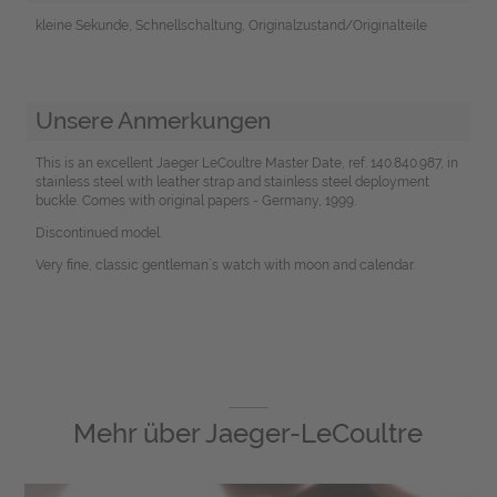
kleine Sekunde, Schnellschaltung, Originalzustand/Originalteile
Unsere Anmerkungen
This is an excellent Jaeger LeCoultre Master Date, ref. 140.840.987, in
stainless steel with leather strap and stainless steel deployment
buckle. Comes with original papers - Germany, 1999.
Discontinued model.
Very fine, classic gentleman´s watch with moon and calendar.
Mehr über
Jaeger-LeCoultre