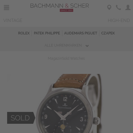
VINTAGE
HIGH-END
ROLEX
PATEK PHILIPPE
AUDEMARS PIGUET
CZAPEK
ALLE UHRENMARKEN
Magazin
Sold Watches