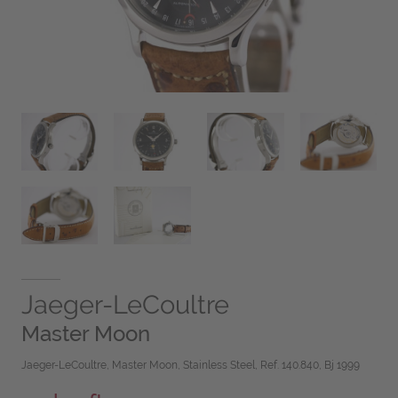
Jaeger-LeCoultre
Master Moon
Jaeger-LeCoultre, Master Moon, Stainless Steel, Ref. 140.840, Bj 1999