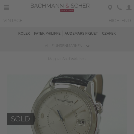
VINTAGE
HIGH-END
ROLEX
PATEK PHILIPPE
AUDEMARS PIGUET
CZAPEK
ALLE UHRENMARKEN
Magazin
Sold Watches