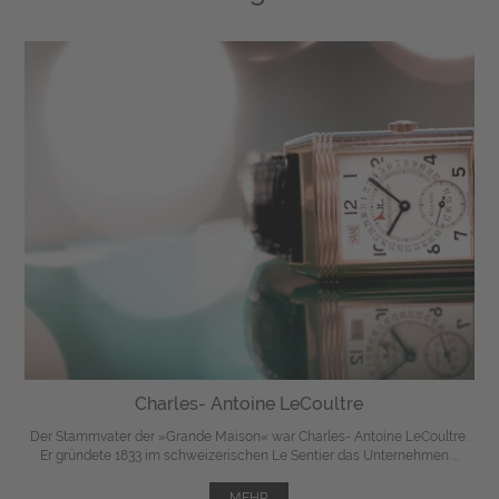
Charles- Antoine LeCoultre
Der Stammvater der »Grande Maison« war Charles- Antoine LeCoultre.
Er gründete 1833 im schweizerischen Le Sentier das Unternehmen ...
MEHR