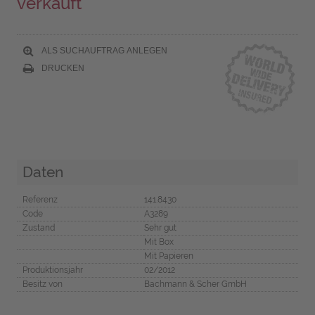
verkauft
ALS SUCHAUFTRAG ANLEGEN
DRUCKEN
Daten
Referenz
141.8430
Code
A3289
Zustand
Sehr gut
Mit Box
Mit Papieren
Produktionsjahr
02/2012
Besitz von
Bachmann & Scher GmbH