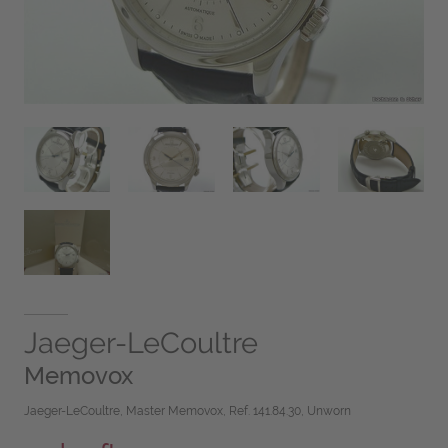
Jaeger-LeCoultre
Memovox
Jaeger-LeCoultre, Master Memovox, Ref. 141.84.30, Unworn