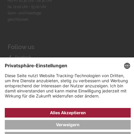
Mo-Fr. 10:30 Uhr - 18:30 Uhr
Sa. 11:00 Uhr - 15.00 Uhr
Sonn- und Feiertage
geschlossen
Follow us
Facebook
Instagram
Youtube
© 2026 by
Bachmann & Scher GmbH / Watchandco GmbH
DATENSCHUTZ
IMPRESSUM
VERSANDKOSTEN
AGB & WIDERRUF
COOKIE-EINSTELLUNGEN