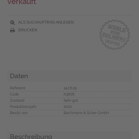
verkauft
ALS SUCHAUFTRAG ANLEGEN
DRUCKEN
Daten
Referenz
142.8.29
Code
K9876
Zustand
Sehr gut
Produktionsjahr
2000
Besitz von
Bachmann & Scher GmbH
Beschreibung