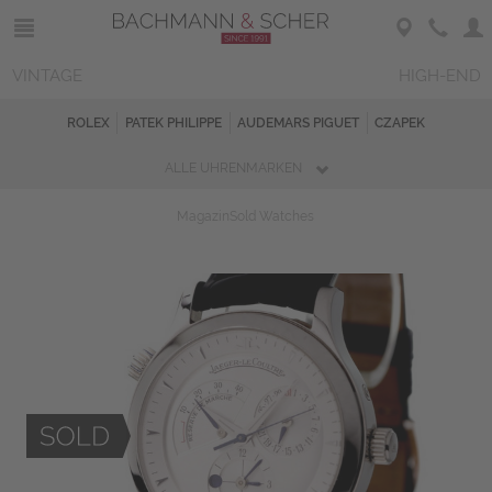
VINTAGE
HIGH-END
ROLEX
PATEK PHILIPPE
AUDEMARS PIGUET
CZAPEK
ALLE UHRENMARKEN
Magazin
Sold Watches