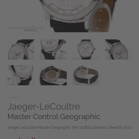
Jaeger-LeCoultre
Master Control Geographic
Jaeger LeCoultre Master Geographic Ref-142829 Stainless Steel Bj-2000