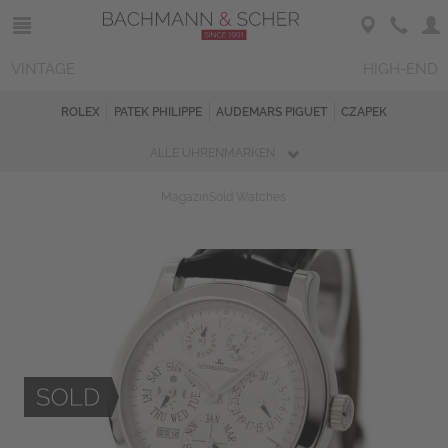
VINTAGE
HIGH-END
ROLEX
PATEK PHILIPPE
AUDEMARS PIGUET
CZAPEK
ALLE UHRENMARKEN
Magazin
Sold Watches