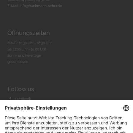
E-Mail:
info@bachmann-scher.de
Öffnungszeiten
Mo-Fr. 10:30 Uhr - 18:30 Uhr
Sa. 11:00 Uhr - 15.00 Uhr
Sonn- und Feiertage
geschlossen
Follow us
Facebook
Instagram
Youtube