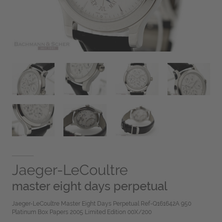
Jaeger-LeCoultre
master eight days perpetual
Jaeger-LeCoultre Master Eight Days Perpetual Ref-Q161642A 950
Platinum Box Papers 2005 Limited Edition 00X/200