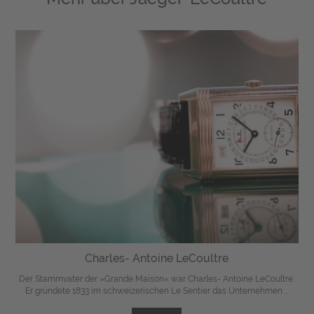
Charles- Antoine LeCoultre
Der Stammvater der »Grande Maison« war Charles- Antoine LeCoultre.
Er gründete 1833 im schweizerischen Le Sentier das Unternehmen ...