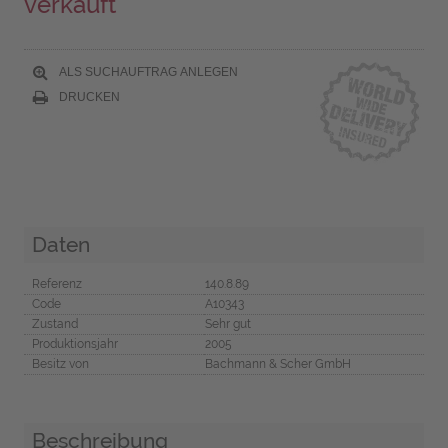
verkauft
ALS SUCHAUFTRAG ANLEGEN
DRUCKEN
Daten
Referenz
140.8.89
Code
A10343
Zustand
Sehr gut
Produktionsjahr
2005
Besitz von
Bachmann & Scher GmbH
Beschreibung