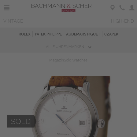
VINTAGE
HIGH-END
ROLEX
PATEK PHILIPPE
AUDEMARS PIGUET
CZAPEK
ALLE UHRENMARKEN
Magazin
Sold Watches