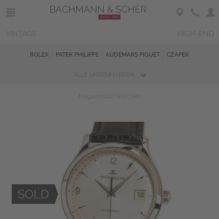
VINTAGE
HIGH-END
ROLEX
PATEK PHILIPPE
AUDEMARS PIGUET
CZAPEK
ALLE UHRENMARKEN
Magazin
Sold Watches