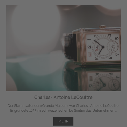
Charles- Antoine LeCoultre
Der Stammvater der »Grande Maison« war Charles- Antoine LeCoultre.
Er gründete 1833 im schweizerischen Le Sentier das Unternehmen ...
MEHR