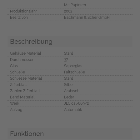
Mit Papieren
Produktionsjahr
2002
Besitz von
Bachmann & Scher GmbH
Beschreibung
Gehäuse Material
Stahl
Durchmesser
37
Glas
Saphirglas
Schließe
Faltschließe
Schliesse Material
Stahl
Zifferblatt
Silber
Zahlen Zifferblatt
Arabisch
Band Material
Leder
Werk
JLC cal-889/2
Aufzug
Automatik
Funktionen