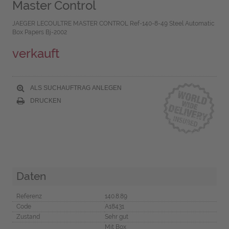
Master Control
JAEGER LECOULTRE MASTER CONTROL Ref-140-8-49 Steel Automatic
Box Papers Bj-2002
verkauft
ALS SUCHAUFTRAG ANLEGEN
DRUCKEN
Daten
Referenz
140.8.89
Code
A18431
Zustand
Sehr gut
Mit Box