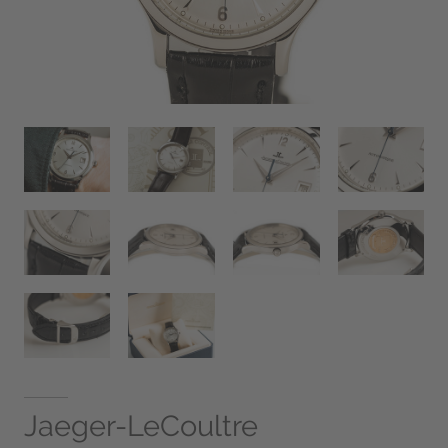
Jaeger-LeCoultre