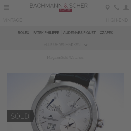
VINTAGE
HIGH-END
ROLEX
PATEK PHILIPPE
AUDEMARS PIGUET
CZAPEK
ALLE UHRENMARKEN
Magazin
Sold Watches