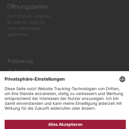
Öffnungszeiten
Mo-Fr. 10:30 Uhr - 18:30 Uhr
Sa. 11:00 Uhr - 15.00 Uhr
Sonn- und Feiertage
geschlossen
Follow us
Facebook
Instagram
Youtube
© 2026 by
Bachmann & Scher GmbH / Watchandco GmbH