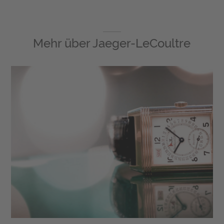
Mehr über
Jaeger-LeCoultre