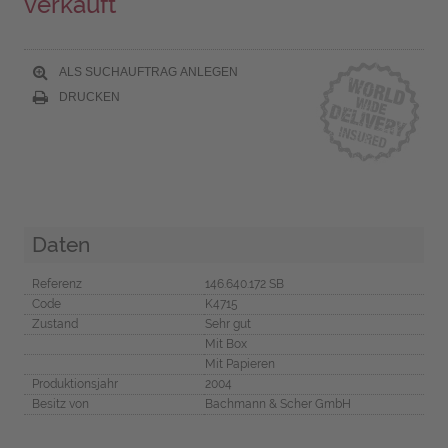
verkauft
ALS SUCHAUFTRAG ANLEGEN
DRUCKEN
Daten
Referenz
146.640.172 SB
Code
K4715
Zustand
Sehr gut
Mit Box
Mit Papieren
Produktionsjahr
2004
Besitz von
Bachmann & Scher GmbH