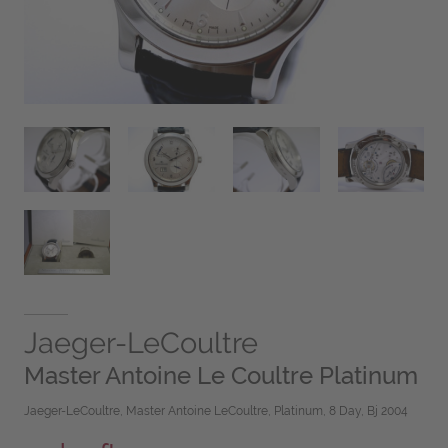
Jaeger-LeCoultre
Master Antoine Le Coultre Platinum
Jaeger-LeCoultre, Master Antoine LeCoultre, Platinum, 8 Day, Bj 2004