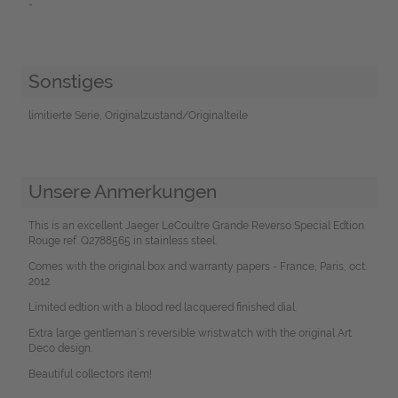
-
Sonstiges
limitierte Serie, Originalzustand/Originalteile
Unsere Anmerkungen
This is an excellent Jaeger LeCoultre Grande Reverso Special Edtion
Rouge ref. Q2788565 in stainless steel.
Comes with the original box and warranty papers - France, Paris, oct.
2012.
Limited edtion with a blood red lacquered finished dial.
Extra large gentleman´s reversible wristwatch with the original Art
Deco design.
Beautiful collectors item!