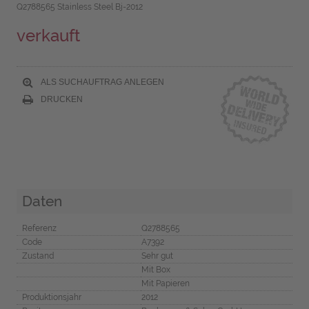
Q2788565 Stainless Steel Bj-2012
verkauft
ALS SUCHAUFTRAG ANLEGEN
DRUCKEN
Daten
Referenz
Q2788565
Code
A7392
Zustand
Sehr gut
Mit Box
Mit Papieren
Produktionsjahr
2012