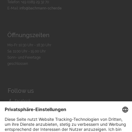
Telefon: +49 (0)89 29 32 70
E-Mail:
info@bachmann-scher.de
Öffnungszeiten
Mo-Fr. 10:30 Uhr - 18:30 Uhr
Sa. 11:00 Uhr - 15.00 Uhr
Sonn- und Feiertage
geschlossen
Follow us
Facebook
Instagram
Youtube