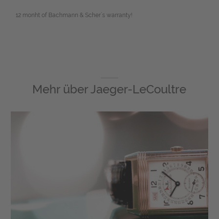
12 monht of Bachmann & Scher´s warranty!
Mehr über
Jaeger-LeCoultre