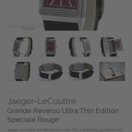
Jaeger-LeCoultre
Grande Reverso Ultra Thin Edition
Speciale Rouge
Jaeger LeCoultre Grande Reverso Ultra Thin Limited Rouge Edition Ref-