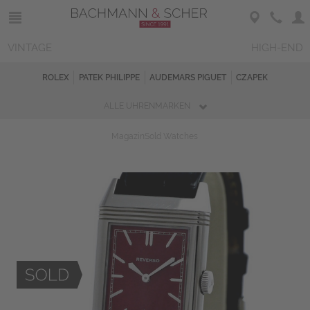
VINTAGE
HIGH-END
ROLEX
PATEK PHILIPPE
AUDEMARS PIGUET
CZAPEK
ALLE UHRENMARKEN
Magazin
Sold Watches