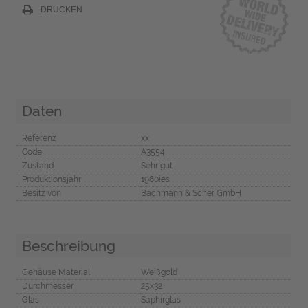
DRUCKEN
Daten
Referenz
xx
Code
A3554
Zustand
Sehr gut
Produktionsjahr
1980ies
Besitz von
Bachmann & Scher GmbH
Beschreibung
Gehäuse Material
Weißgold
Durchmesser
25x32
Glas
Saphirglas