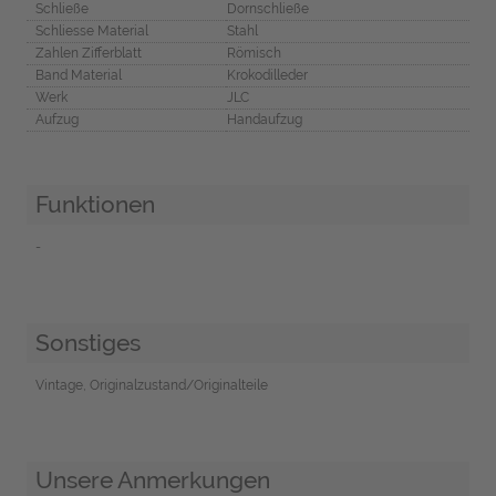
Schließe
Dornschließe
Schliesse Material
Stahl
Zahlen Zifferblatt
Römisch
Band Material
Krokodilleder
Werk
JLC
Aufzug
Handaufzug
Funktionen
-
Sonstiges
Vintage, Originalzustand/Originalteile
Unsere Anmerkungen