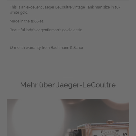
This is an excellent Jaeger LeCoultre vintage Tank man size in 18k
white gold.
Made in the 1980ies.
Beautiful lady's or gentleman's gold classic.
12 month warranty from Bachmann & Scher
Mehr über
Jaeger-LeCoultre