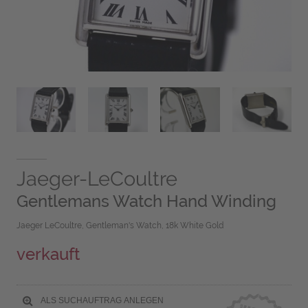
Jaeger-LeCoultre
Gentlemans Watch Hand Winding
Jaeger LeCoultre, Gentleman's Watch, 18k White Gold
verkauft
ALS SUCHAUFTRAG ANLEGEN