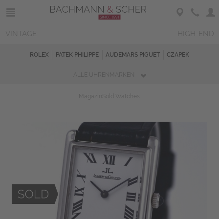
VINTAGE
HIGH-END
ROLEX
PATEK PHILIPPE
AUDEMARS PIGUET
CZAPEK
ALLE UHRENMARKEN
Magazin
Sold Watches