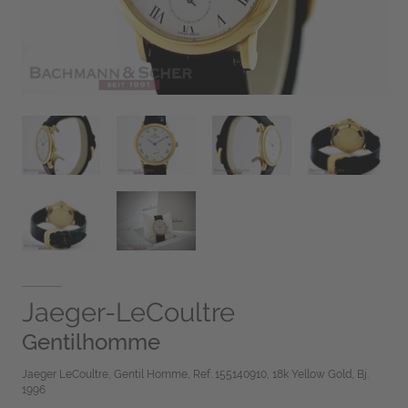
Jaeger-LeCoultre
Gentilhomme
Jaeger LeCoultre, Gentil Homme, Ref. 155140910, 18k Yellow Gold, Bj.
1996