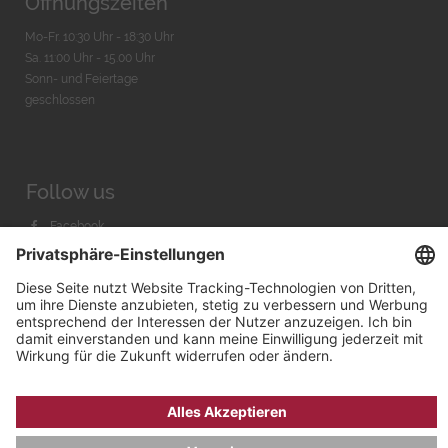
Öffnungszeiten
Mo-Fr. 10:30 Uhr - 18:30 Uhr
Sa. 11:00 Uhr - 15.00 Uhr
Sonn- und Feiertage
geschlossen
Follow us
Facebook
Instagram
Youtube
© 2026 by
Bachmann & Scher GmbH / Watchandco GmbH