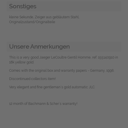
Sonstiges
kleine Sekunde, Zeiger aus gebläutem Stahl,
Originalzustand/Originalteile
Unsere Anmerkungen
This is a very good Jaeger LeCoultre Gentil Homme, ref. 155140910 in
18k yellow gold.
Comes with the original box and warranty papers - Germany, 1996.
Discontinued collectors item!
Very elegant and fine gentleman`s gold automatic JLC.
12 month of Bachmann & Scher`s warranty!