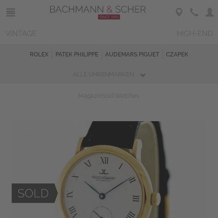
VINTAGE
HIGH-END
ROLEX
PATEK PHILIPPE
AUDEMARS PIGUET
CZAPEK
ALLE UHRENMARKEN
Magazin
Sold Watches