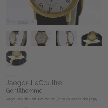
Jaeger-LeCoultre
Gentilhomme
Jaeger LeCoultre Gentil Homme Ref-152.1.81 18k Yellow Gold Bj. 1999