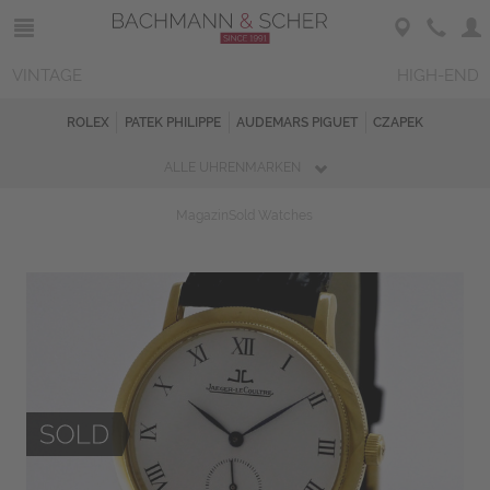
VINTAGE
HIGH-END
ROLEX
PATEK PHILIPPE
AUDEMARS PIGUET
CZAPEK
ALLE UHRENMARKEN
Magazin
Sold Watches