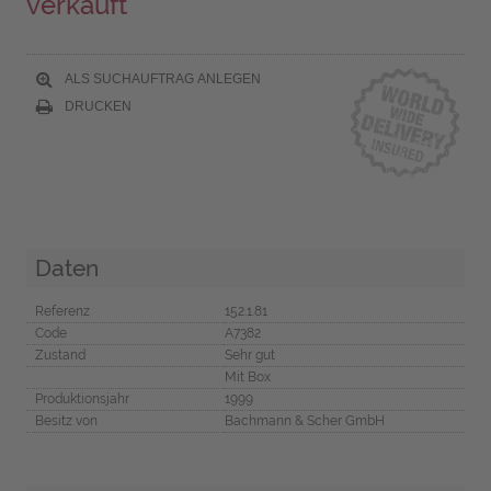
verkauft
ALS SUCHAUFTRAG ANLEGEN
DRUCKEN
Daten
Referenz
152.1.81
Code
A7382
Zustand
Sehr gut
Mit Box
Produktionsjahr
1999
Besitz von
Bachmann & Scher GmbH