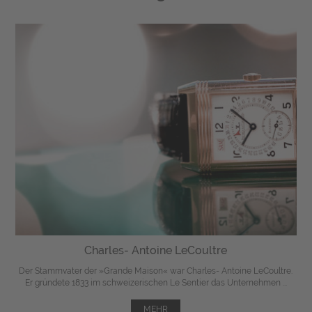
Charles- Antoine LeCoultre
Der Stammvater der »Grande Maison« war Charles- Antoine LeCoultre.
Er gründete 1833 im schweizerischen Le Sentier das Unternehmen ...
MEHR