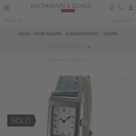
VINTAGE
HIGH-END
ROLEX
PATEK PHILIPPE
AUDEMARS PIGUET
CZAPEK
ALLE UHRENMARKEN
Magazin
Sold Watches