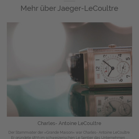
Mehr über
Jaeger-LeCoultre
Charles- Antoine LeCoultre
Der Stammvater der »Grande Maison« war Charles- Antoine LeCoultre.
Er gründete 1833 im schweizerischen Le Sentier das Unternehmen ...