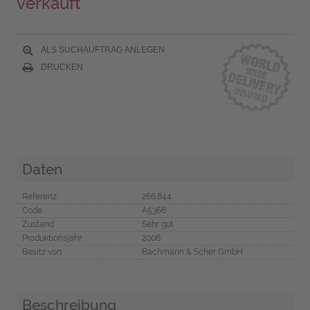
verkauft
ALS SUCHAUFTRAG ANLEGEN
DRUCKEN
Daten
Referenz
266.844
Code
A5366
Zustand
Sehr gut
Produktionsjahr
2006
Besitz von
Bachmann & Scher GmbH
Beschreibung