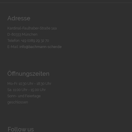
Adresse
Kardinal-Faulhaber-Straße 14a
D-80333 München
Telefon: +49 (0)89 29 32 70
E-Mail:
info@bachmann-scher.de
Öffnungszeiten
Mo-Fr. 10:30 Uhr - 18:30 Uhr
Sa. 11:00 Uhr - 15.00 Uhr
Sonn- und Feiertage
geschlossen
Follow us