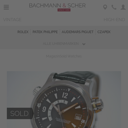
VINTAGE
HIGH-END
ROLEX
PATEK PHILIPPE
AUDEMARS PIGUET
CZAPEK
ALLE UHRENMARKEN
Magazin
Sold Watches