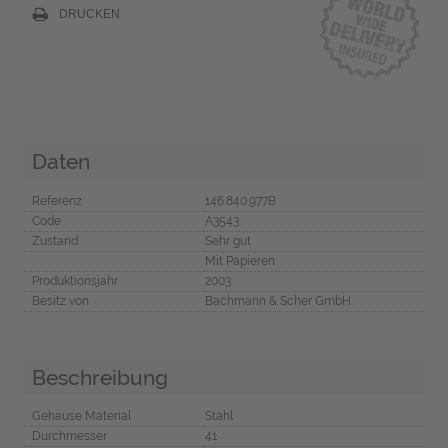
DRUCKEN
Daten
Referenz
146.840.977B
Code
A3543
Zustand
Sehr gut
Mit Papieren
Produktionsjahr
2003
Besitz von
Bachmann & Scher GmbH
Beschreibung
Gehäuse Material
Stahl
Durchmesser
41