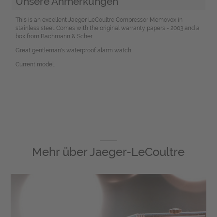
Unsere Anmerkungen
This is an excellent Jaeger LeCoultre Compressor Memovox in
stainless steel. Comes with the original warranty papers - 2003 and a
box from Bachmann & Scher.
Great gentleman's waterproof alarm watch.
Current model.
Mehr über
Jaeger-LeCoultre