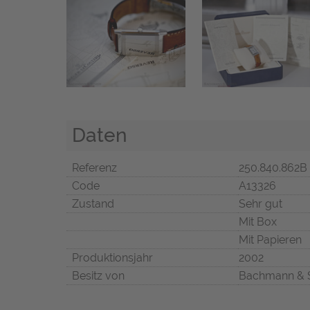
Daten
Referenz
250.840.862B
Code
A13326
Zustand
Sehr gut
Mit Box
Mit Papieren
Produktionsjahr
2002
Besitz von
Bachmann & 