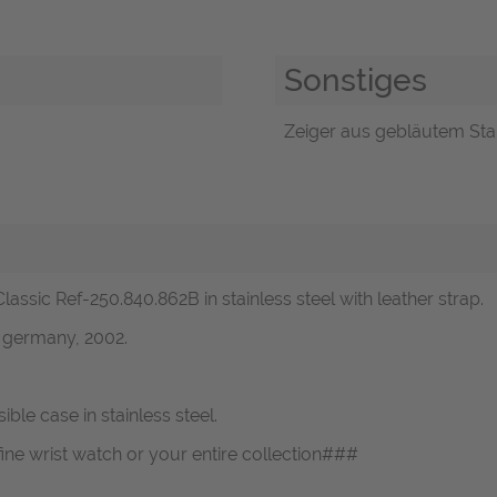
Sonstiges
Zeiger aus gebläutem Stah
assic Ref-250.840.862B in stainless steel with leather strap.
 germany, 2002.
ble case in stainless steel.
fine wrist watch or your entire collection###