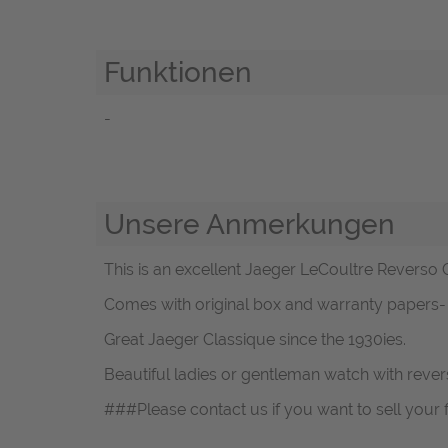
Funktionen
-
Unsere Anmerkungen
This is an excellent Jaeger LeCoultre Reverso Cl
Comes with original box and warranty papers-
Great Jaeger Classique since the 1930ies.
Beautiful ladies or gentleman watch with reversi
###Please contact us if you want to sell your 