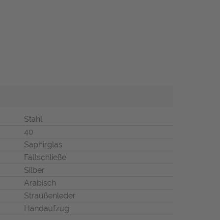
Stahl
40
Saphirglas
Faltschließe
Silber
Arabisch
Straußenleder
Handaufzug