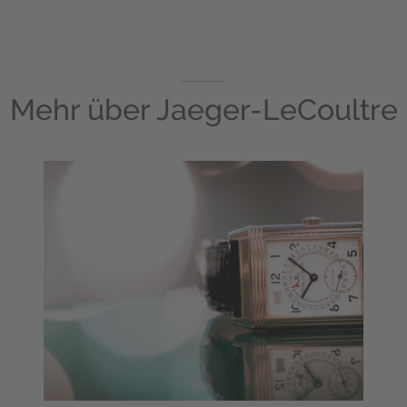
Mehr über
Jaeger-LeCoultre