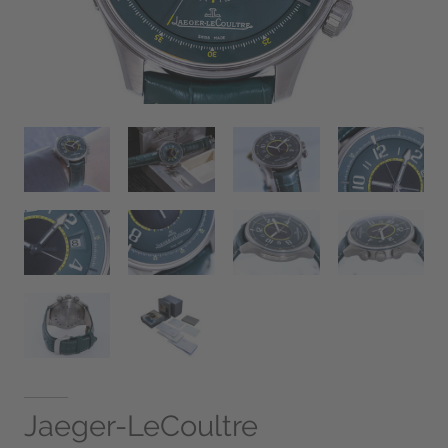
Jaeger-LeCoultre