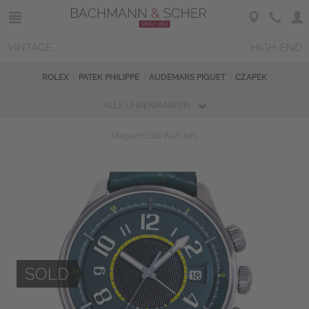
VINTAGE
HIGH-END
ROLEX
PATEK PHILIPPE
AUDEMARS PIGUET
CZAPEK
ALLE UHRENMARKEN
Magazin
Sold Watches