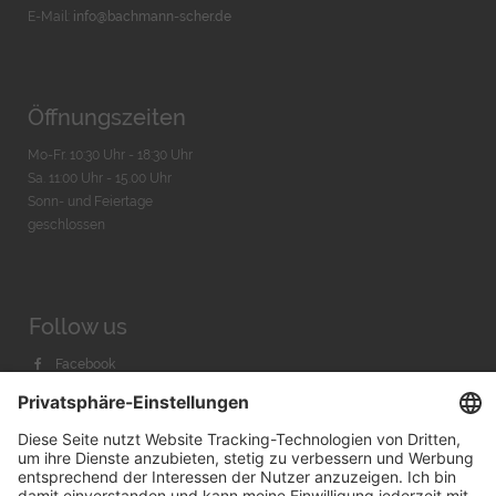
E-Mail:
info@bachmann-scher.de
Öffnungszeiten
Mo-Fr. 10:30 Uhr - 18:30 Uhr
Sa. 11:00 Uhr - 15.00 Uhr
Sonn- und Feiertage
geschlossen
Follow us
Facebook
Instagram
Youtube