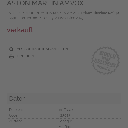
ASTON MARTIN AMVOX
JAEGER LeCOULTRE ASTON MARTIN AMVOX 1 Alarm Titanium Ref 191-
T-440 Titanium Box Papers Bj-2008 Service 2025
verkauft
ALS SUCHAUFTRAG ANLEGEN
DRUCKEN
Daten
Referenz
191.T 440
Code
K23043
Zustand
Sehr gut
Mit Box