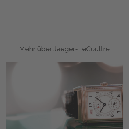
Mehr über
Jaeger-LeCoultre