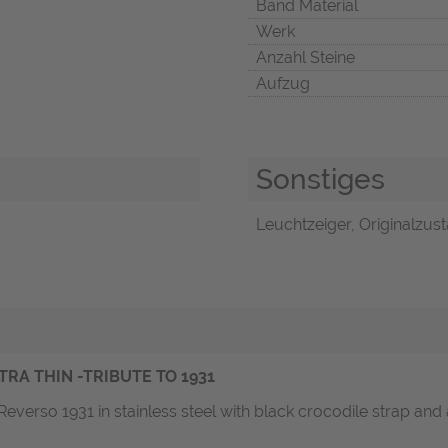
Band Material
Werk
Anzahl Steine
Aufzug
Sonstiges
Leuchtzeiger, Originalzust
RA THIN -TRIBUTE TO 1931
everso 1931 in stainless steel with black crocodile strap and a