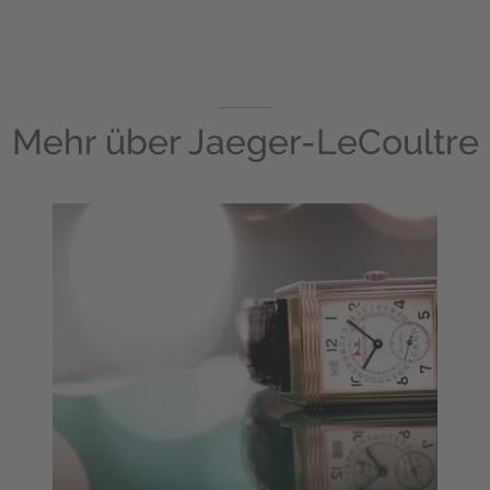
Mehr über
Jaeger-LeCoultre