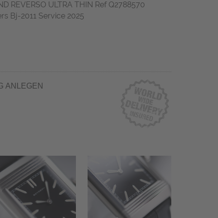
D REVERSO ULTRA THIN Ref Q2788570
ers Bj-2011 Service 2025
G ANLEGEN