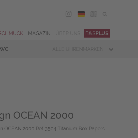
DEU
ENG
SCHMUCK
MAGAZIN
ÜBER UNS
B&S
PLUS
IWC
ALLE UHRENMARKEN
ign OCEAN 2000
gn OCEAN 2000 Ref-3504 Titanium Box Papers