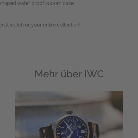
 shaped water proof 2000m case.
wrist watch or your entire collection!
Mehr über
IWC