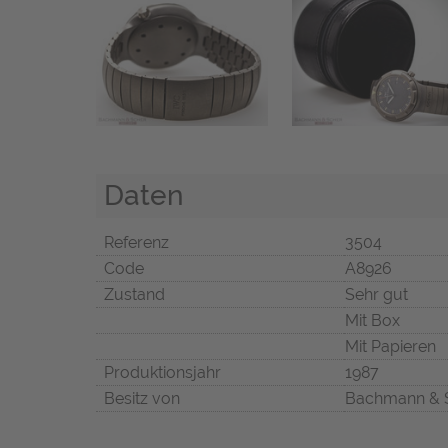
Daten
Referenz
3504
Code
A8926
Zustand
Sehr gut
Mit Box
Mit Papieren
Produktionsjahr
1987
Besitz von
Bachmann & 