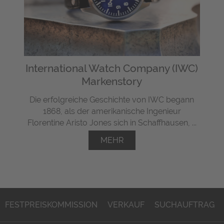
International Watch Company (IWC)
Markenstory
Die erfolgreiche Geschichte von IWC begann
1868, als der amerikanische Ingenieur
Florentine Aristo Jones sich in Schaffhausen, ...
MEHR
FESTPREISKOMMISSION
VERKAUF
SUCHAUFTRAG