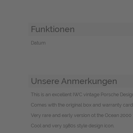
Funktionen
Datum
Unsere Anmerkungen
This is an excellent IWC vintage Porsche Design
Comes with the original box and warranty card
Very rare and early version ot the Ocean 2000 wi
Cool and very 1980s style design icon.