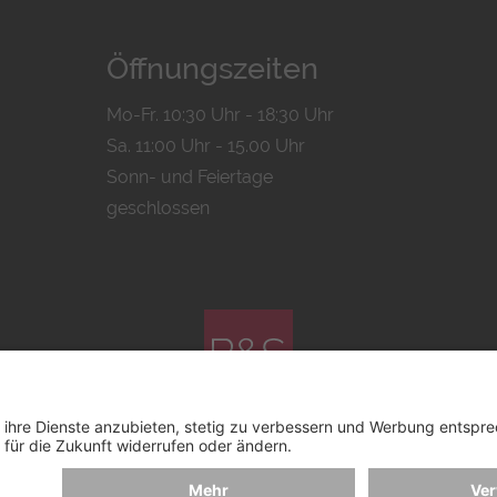
Öffnungszeiten
Mo-Fr. 10:30 Uhr - 18:30 Uhr
Sa. 11:00 Uhr - 15.00 Uhr
Sonn- und Feiertage
geschlossen
© 2026 by
Bachmann & Scher GmbH / Watchandco GmbH