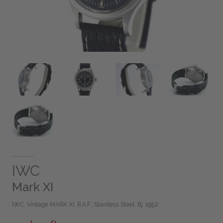
IWC
Mark XI
IWC, Vintage MARK XI, R.A.F., Stainless Steel, Bj. 1952