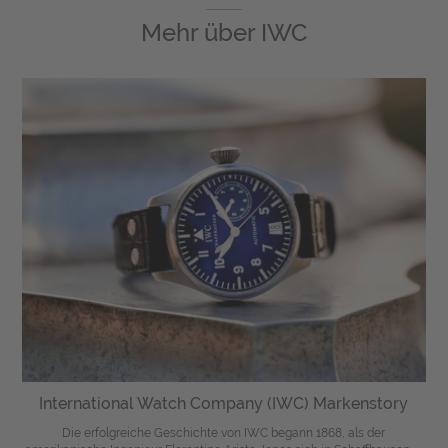
Mehr über
IWC
International Watch Company (IWC) Markenstory
Die erfolgreiche Geschichte von IWC begann 1868, als der