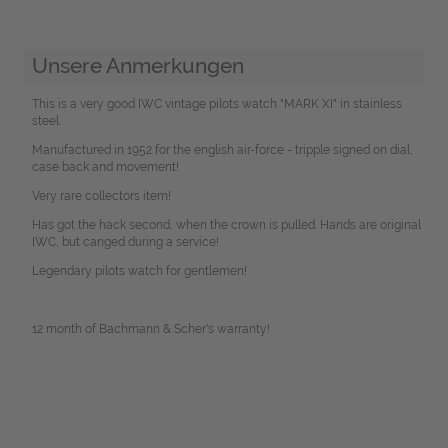
Unsere Anmerkungen
This is a very good IWC vintage pilots watch "MARK XI" in stainless
steel.
Manufactured in 1952 for the english air-force - tripple signed on dial,
case back and movement!
Very rare collectors item!
Has got the hack second, when the crown is pulled. Hands are original
IWC, but canged during a service!
Legendary pilots watch for gentlemen!
12 month of Bachmann & Scher's warranty!