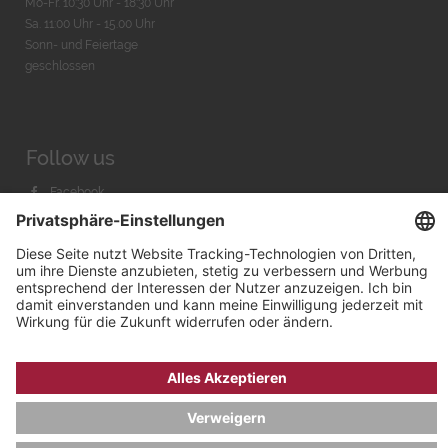
Mo-Fr. 10:30 Uhr - 18:30 Uhr
Sa. 11:00 Uhr - 15.00 Uhr
Sonn- und Feiertage
geschlossen
Follow us
Facebook
Instagram
Youtube
© 2026 by
Bachmann & Scher GmbH / Watchandco GmbH
DATENSCHUTZ
IMPRESSUM
VERSANDKOSTEN
AGB & WIDERRUF
COOKIE-EINSTELLUNGEN