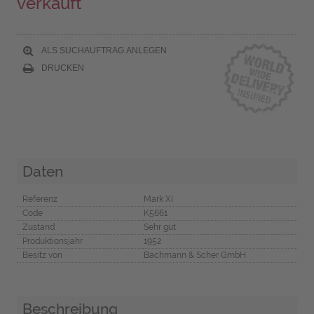
verkauft
ALS SUCHAUFTRAG ANLEGEN
DRUCKEN
Daten
Referenz
Mark XI
Code
K5661
Zustand
Sehr gut
Produktionsjahr
1952
Besitz von
Bachmann & Scher GmbH
Beschreibung