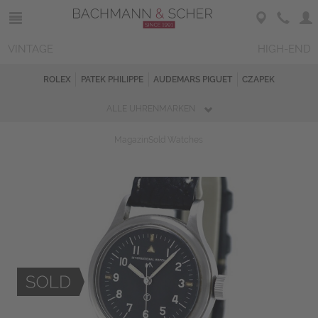
VINTAGE
HIGH-END
ROLEX
PATEK PHILIPPE
AUDEMARS PIGUET
CZAPEK
ALLE UHRENMARKEN
Magazin
Sold Watches