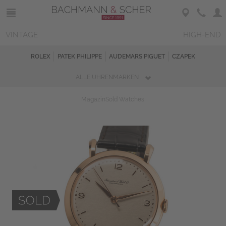
VINTAGE
HIGH-END
ROLEX
PATEK PHILIPPE
AUDEMARS PIGUET
CZAPEK
ALLE UHRENMARKEN
Magazin
Sold Watches