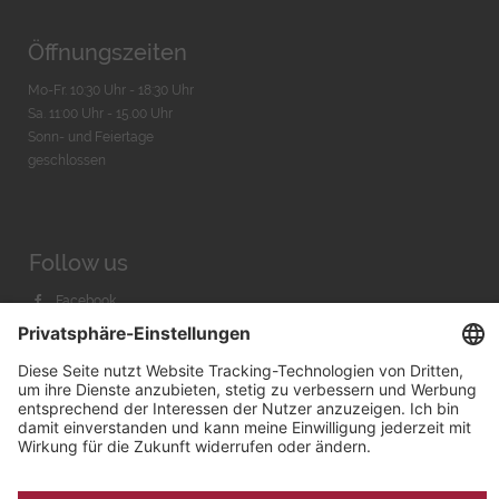
Öffnungszeiten
Mo-Fr. 10:30 Uhr - 18:30 Uhr
Sa. 11:00 Uhr - 15.00 Uhr
Sonn- und Feiertage
geschlossen
Follow us
Facebook
Instagram
Youtube