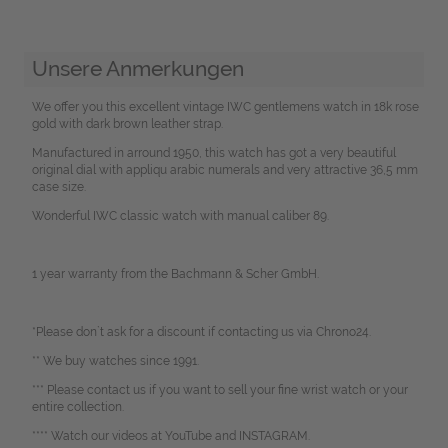
Unsere Anmerkungen
We offer you this excellent vintage IWC gentlemens watch in 18k rose
gold with dark brown leather strap.
Manufactured in arround 1950, this watch has got a very beautiful
original dial with appliqu arabic numerals and very attractive 36,5 mm
case size.
Wonderful IWC classic watch with manual caliber 89.
1 year warranty from the Bachmann & Scher GmbH.
*Please don`t ask for a discount if contacting us via Chrono24.
** We buy watches since 1991.
*** Please contact us if you want to sell your fine wrist watch or your
entire collection.
**** Watch our videos at YouTube and INSTAGRAM.