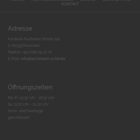
KONTAKT
Adresse
Kardinal-Faulhaber-Straße 14a
D-80333 München
Telefon: +49 (0)89 29 32 70
E-Mail:
info@bachmann-scher.de
Öffnungszeiten
Mo-Fr. 10:30 Uhr - 18:30 Uhr
Sa. 11:00 Uhr - 15.00 Uhr
Sonn- und Feiertage
geschlossen