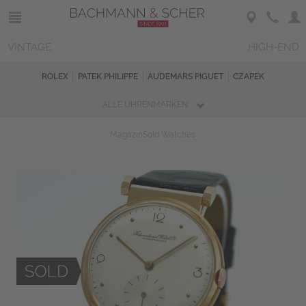
VINTAGE
HIGH-END
ROLEX
PATEK PHILIPPE
AUDEMARS PIGUET
CZAPEK
ALLE UHRENMARKEN
Magazin
Sold Watches