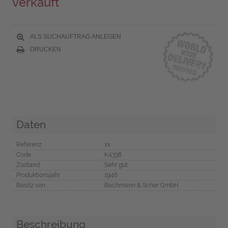
verkauft
ALS SUCHAUFTRAG ANLEGEN
DRUCKEN
Daten
Referenz
xx
Code
K4338
Zustand
Sehr gut
Produktionsjahr
1946
Besitz von
Bachmann & Scher GmbH
Beschreibung