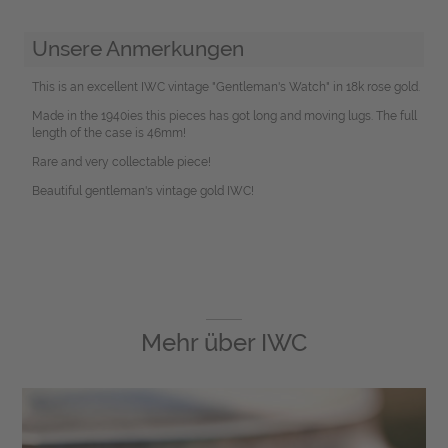
Unsere Anmerkungen
This is an excellent IWC vintage "Gentleman's Watch" in 18k rose gold.
Made in the 1940ies this pieces has got long and moving lugs. The full
length of the case is 46mm!
Rare and very collectable piece!
Beautiful gentleman's vintage gold IWC!
Mehr über
IWC