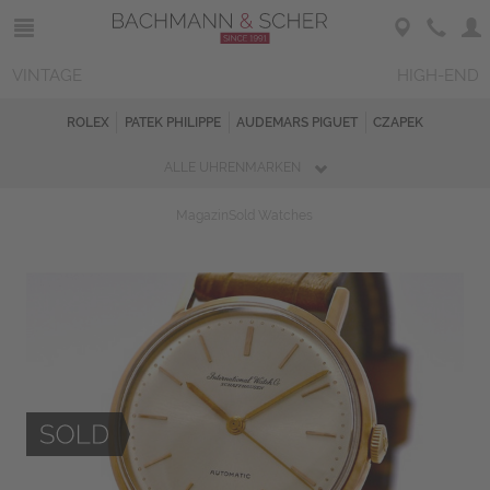
VINTAGE
HIGH-END
ROLEX
PATEK PHILIPPE
AUDEMARS PIGUET
CZAPEK
ALLE UHRENMARKEN
Magazin
Sold Watches