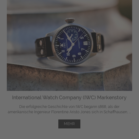
International Watch Company (IWC) Markenstory
Die erfolgreiche Geschichte von IWC begann 1868, als der
amerikanische Ingenieur Florentine Aristo Jones sich in Schaffhausen, ...
MEHR