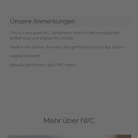
Unsere Anmerkungen
This is a very good IWC Gentleman's Watch in 18k rose gold with
leather strap and original IWC buckle.
Made in the 1960ies, the watch has got the famous cal. 854 build in.
Original dial print!
Beautiful gentleman's gold IWC watch.
Mehr über
IWC