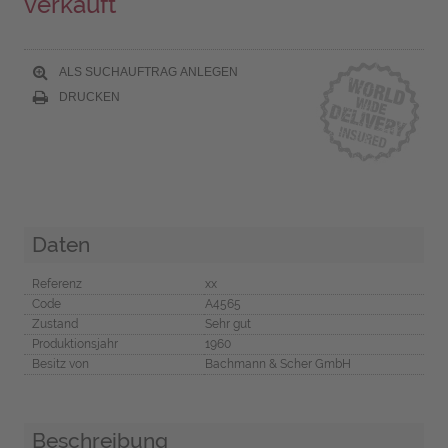
verkauft
ALS SUCHAUFTRAG ANLEGEN
DRUCKEN
Daten
Referenz
xx
Code
A4565
Zustand
Sehr gut
Produktionsjahr
1960
Besitz von
Bachmann & Scher GmbH
Beschreibung