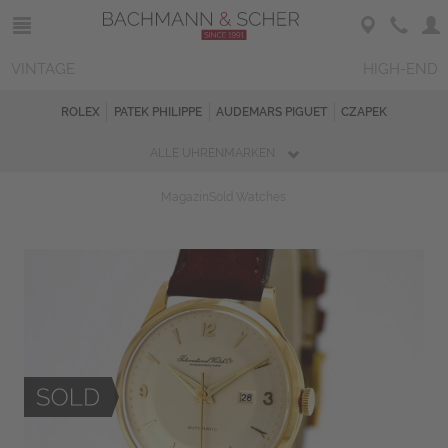
VINTAGE
HIGH-END
ROLEX
PATEK PHILIPPE
AUDEMARS PIGUET
CZAPEK
ALLE UHRENMARKEN
Magazin
Sold Watches