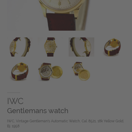
IWC
Gentlemans watch
IWC, Vintage Gentleman's Automatic Watch, Cal. 8521, 18k Yellow Gold,
Bj. 1958