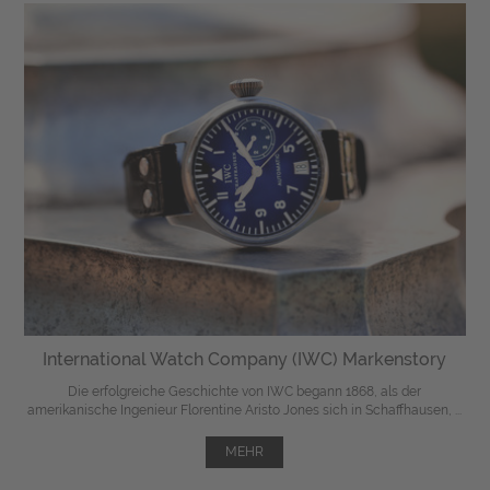
International Watch Company (IWC) Markenstory
Die erfolgreiche Geschichte von IWC begann 1868, als der
amerikanische Ingenieur Florentine Aristo Jones sich in Schaffhausen, ...
MEHR