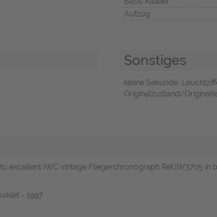
Basis Kaliber
Aufzug
Sonstiges
kleine Sekunde, Leuchtziffe
Originalzustand/Originalte
 to excellent IWC vintage Fliegerchronograph Ref.IW3705 in 
oklet - 1997.