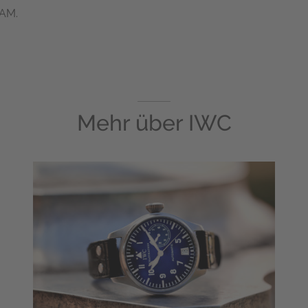
RAM.
Mehr über
IWC