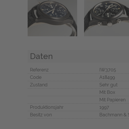
Daten
Referenz
IW3705
Code
A18499
Zustand
Sehr gut
Mit Box
Mit Papieren
Produktionsjahr
1997
Besitz von
Bachmann & 