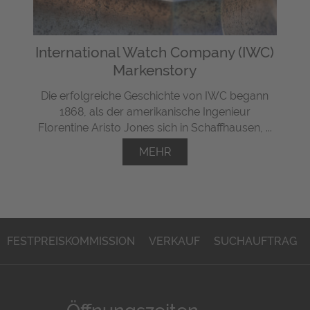
International Watch Company (IWC)
Markenstory
Die erfolgreiche Geschichte von IWC begann
1868, als der amerikanische Ingenieur
Florentine Aristo Jones sich in Schaffhausen, ...
MEHR
FESTPREISKOMMISSION
VERKAUF
SUCHAUFTRAG