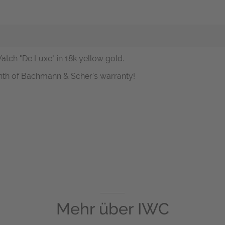
atch "De Luxe" in 18k yellow gold.
nth of Bachmann & Scher's warranty!
Mehr über
IWC