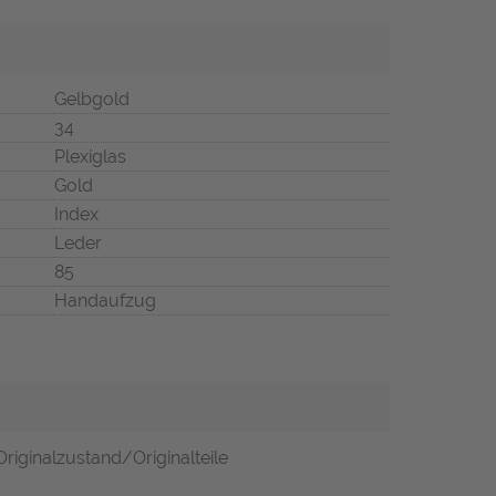
Gelbgold
34
Plexiglas
Gold
Index
Leder
85
Handaufzug
riginalzustand/Originalteile