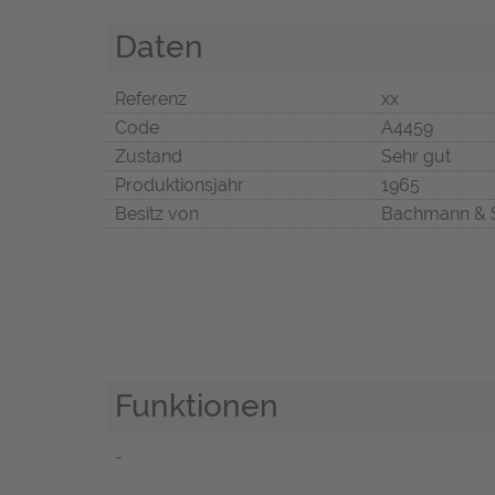
Daten
Referenz
xx
Code
A4459
Zustand
Sehr gut
Produktionsjahr
1965
Besitz von
Bachmann & 
Funktionen
-