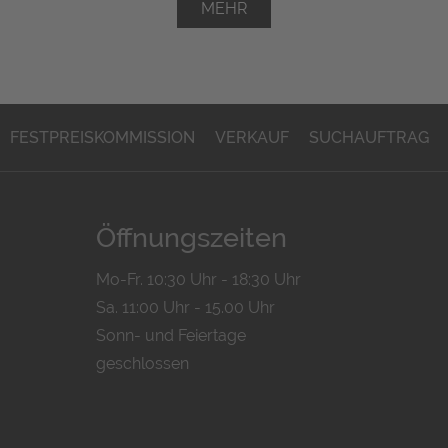
MEHR
FESTPREISKOMMISSION
VERKAUF
SUCHAUFTRAG
Öffnungszeiten
Mo-Fr. 10:30 Uhr - 18:30 Uhr
Sa. 11:00 Uhr - 15.00 Uhr
Sonn- und Feiertage
geschlossen