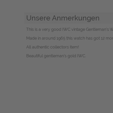
Unsere Anmerkungen
This is a very good IWC vintage Gentleman's W
Made in around 1965 this watch has got 12 mo
All authentic collectors item!
Beautiful gentleman's gold IWC.