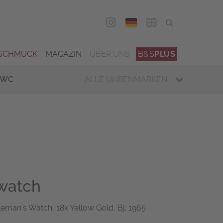
DEU
ENG
SCHMUCK
MAGAZIN
ÜBER UNS
B&S
PLUS
IWC
ALLE UHRENMARKEN
watch
eman's Watch, 18k Yellow Gold, Bj. 1965