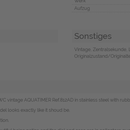
Werk
Aufzug
Sonstiges
Vintage, Zentralsekunde, 
Originalzustand/Originalte
IWC vintage AQUATIMER Ref.812AD in stainless steel with rubbe
el looks exactly like it shoud be.
tion.