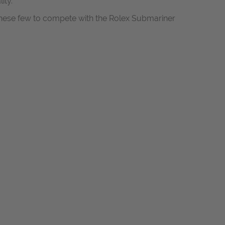
ity.
these few to compete with the Rolex Submariner