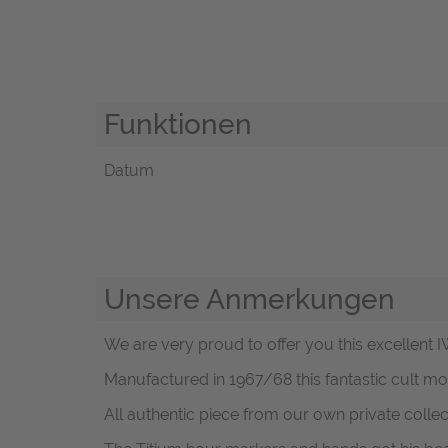
Funktionen
Datum
Unsere Anmerkungen
We are very proud to offer you this excellent 
Manufactured in 1967/68 this fantastic cult mod
All authentic piece from our own private collec