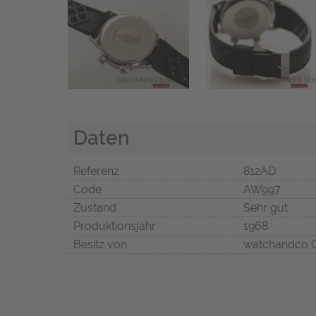
Daten
Referenz
812AD
Code
AW997
Zustand
Sehr gut
Produktionsjahr
1968
Besitz von
watchandco