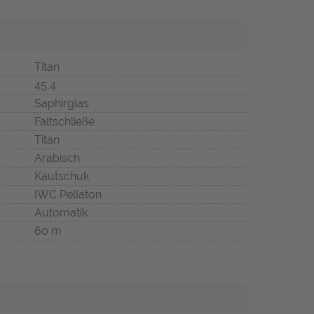
Titan
45,4
Saphirglas
Faltschließe
Titan
Arabisch
Kautschuk
IWC Pellaton
Automatik
60 m