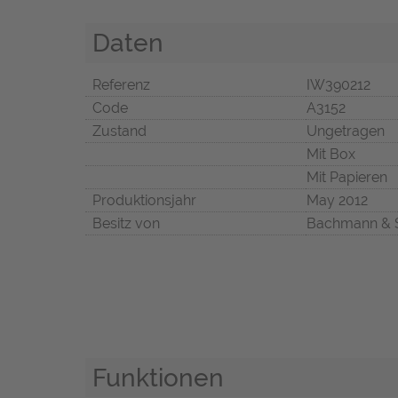
Daten
Referenz
IW390212
Code
A3152
Zustand
Ungetragen
Mit Box
Mit Papieren
Produktionsjahr
May 2012
Besitz von
Bachmann & 
Funktionen