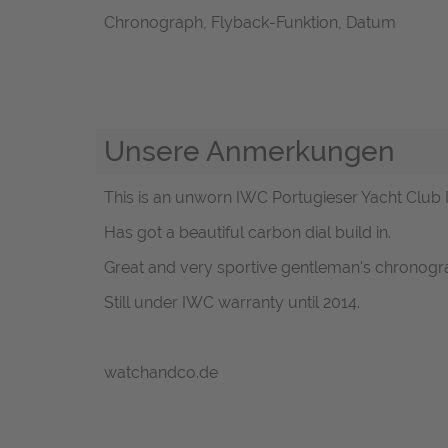
Chronograph, Flyback-Funktion, Datum
Unsere Anmerkungen
This is an unworn IWC Portugieser Yacht Club I
Has got a beautiful carbon dial build in.
Great and very sportive gentleman's chronogr
Still under IWC warranty until 2014.
watchandco.de