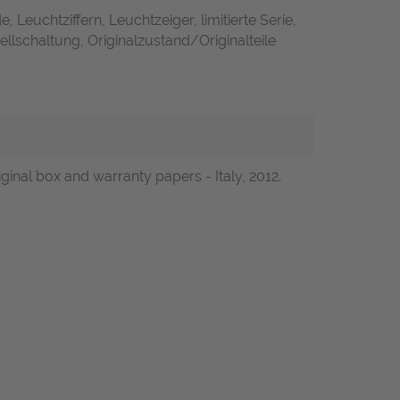
 Leuchtziffern, Leuchtzeiger, limitierte Serie,
llschaltung, Originalzustand/Originalteile
inal box and warranty papers - Italy, 2012.