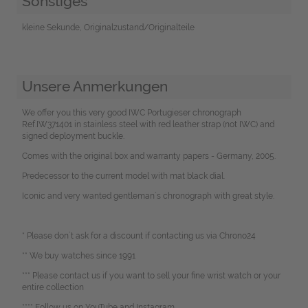
Sonstiges
kleine Sekunde, Originalzustand/Originalteile
Unsere Anmerkungen
We offer you this very good IWC Portugieser chronograph
Ref.IW371401 in stainless steel with red leather strap (not IWC) and
signed deployment buckle.
Comes with the original box and warranty papers - Germany, 2005.
Predecessor to the current model with mat black dial.
Iconic and very wanted gentleman`s chronograph with great style.
* Please don`t ask for a discount if contacting us via Chrono24
** We buy watches since 1991
*** Please contact us if you want to sell your fine wrist watch or your
entire collection
**** Follow us on YouTube and Instagram