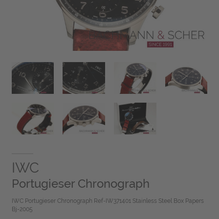
IWC
Portugieser Chronograph
IWC Portugieser Chronograph Ref-IW371401 Stainless Steel Box Papers
Bj-2005