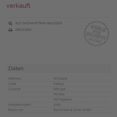
verkauft
ALS SUCHAUFTRAG ANLEGEN
DRUCKEN
Daten
Referenz
IW371401
Code
K16451
Zustand
Sehr gut
Mit Box
Mit Papieren
Produktionsjahr
2005
Besitz von
Bachmann & Scher GmbH