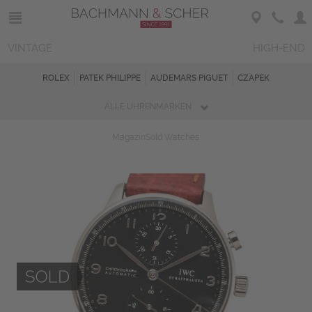
VINTAGE
HIGH-END
ROLEX
PATEK PHILIPPE
AUDEMARS PIGUET
CZAPEK
ALLE UHRENMARKEN
Magazin
Sold Watches