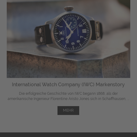
International Watch Company (IWC) Markenstory
Die erfolgreiche Geschichte von IWC begann 1868, als der
amerikanische Ingenieur Florentine Aristo Jones sich in Schaffhausen, ...
MEHR