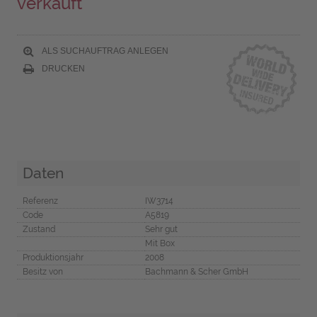
verkauft
ALS SUCHAUFTRAG ANLEGEN
DRUCKEN
Daten
Referenz
IW3714
Code
A5819
Zustand
Sehr gut
Mit Box
Produktionsjahr
2008
Besitz von
Bachmann & Scher GmbH