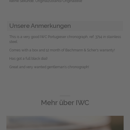
kleine Sekunde, Originalzustand/Originalteile
Unsere Anmerkungen
This is a very good IWC Portugieser chronograph, ref. 3714 in stainless
steel.
Comes with a box and 12 month of Bachmann & Scher's warranty!
Has got a full black dial!
Great and very wanted gentleman's chronograph!
Mehr über
IWC