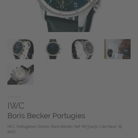
IWC
Boris Becker Portugies
IWC, Portugieser Chrono, Boris Becker, Ref. IW371430, Like New!, Bj.
2007