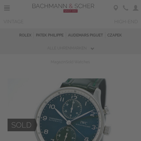
VINTAGE
HIGH-END
ROLEX
PATEK PHILIPPE
AUDEMARS PIGUET
CZAPEK
ALLE UHRENMARKEN
Magazin
Sold Watches