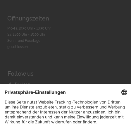
Öffnungszeiten
Mo-Fr. 10:30 Uhr - 18:30 Uhr
Sa. 11:00 Uhr - 15.00 Uhr
Sonn- und Feiertage
geschlossen
Follow us
Facebook
Instagram
Youtube