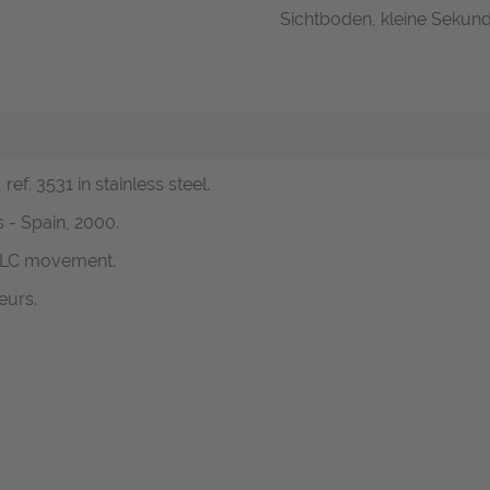
Sichtboden, kleine Sekund
ef. 3531 in stainless steel.
 - Spain, 2000.
 JLC movement.
eurs.