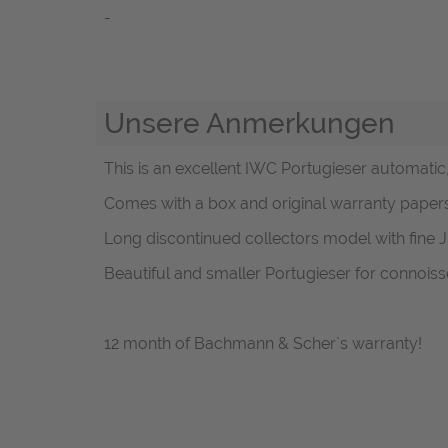
-
Unsere Anmerkungen
This is an excellent IWC Portugieser automatic, r
Comes with a box and original warranty papers
Long discontinued collectors model with fine
Beautiful and smaller Portugieser for connoiss
12 month of Bachmann & Scher`s warranty!