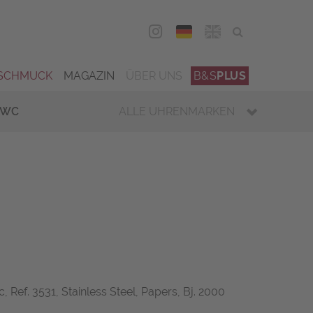
DEU
ENG
SCHMUCK
MAGAZIN
ÜBER UNS
B&S
PLUS
IWC
ALLE UHRENMARKEN
 Ref. 3531, Stainless Steel, Papers, Bj. 2000