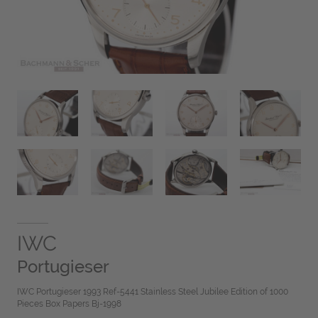
IWC
Portugieser
IWC Portugieser 1993 Ref-5441 Stainless Steel Jubilee Edition of 1000
Pieces Box Papers Bj-1998