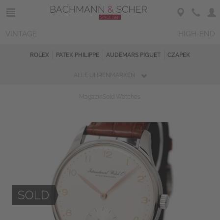
VINTAGE
HIGH-END
ROLEX
PATEK PHILIPPE
AUDEMARS PIGUET
CZAPEK
ALLE UHRENMARKEN
Magazin
Sold Watches