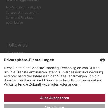
Mo-Fr. 10:30 Uhr - 18:30 Uhr
Sa. 11:00 Uhr - 15.00 Uhr
Sonn- und Feiertage
geschlossen
Follow us
Facebook
Instagram
Youtube
© 2026 by
Bachmann & Scher GmbH / Watchandco GmbH