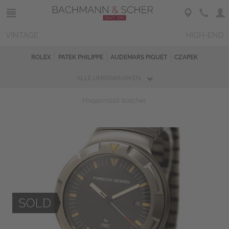
VINTAGE
HIGH-END
ROLEX
PATEK PHILIPPE
AUDEMARS PIGUET
CZAPEK
ALLE UHRENMARKEN
Magazin
Sold Watches