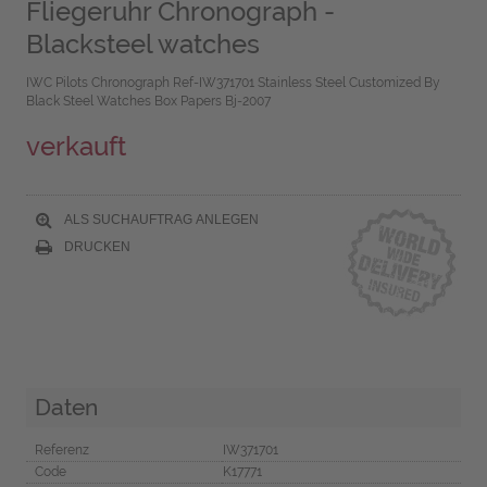
Fliegeruhr Chronograph -
Blacksteel watches
IWC Pilots Chronograph Ref-IW371701 Stainless Steel Customized By
Black Steel Watches Box Papers Bj-2007
verkauft
ALS SUCHAUFTRAG ANLEGEN
DRUCKEN
Daten
Referenz
IW371701
Code
K17771