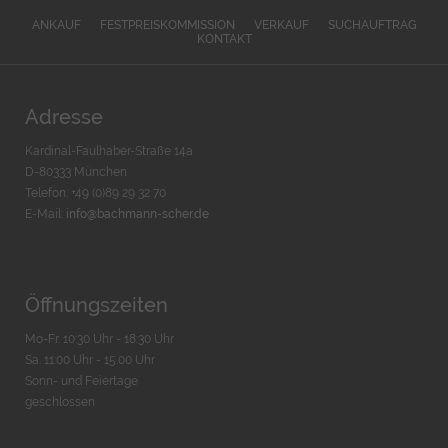
ANKAUF
FESTPREISKOMMISSION
VERKAUF
SUCHAUFTRAG
KONTAKT
Adresse
Kardinal-Faulhaber-Straße 14a
D-80333 München
Telefon: +49 (0)89 29 32 70
E-Mail:
info@bachmann-scher.de
Öffnungszeiten
Mo-Fr. 10:30 Uhr - 18:30 Uhr
Sa. 11:00 Uhr - 15.00 Uhr
Sonn- und Feiertage
geschlossen