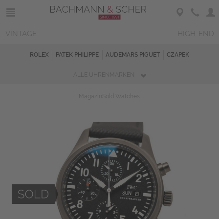
VINTAGE
HIGH-END
ROLEX
PATEK PHILIPPE
AUDEMARS PIGUET
CZAPEK
ALLE UHRENMARKEN
Magazin
Sold Watches