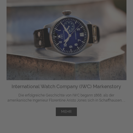
International Watch Company (IWC) Markenstory
Die erfolgreiche Geschichte von IWC begann 1868, als der
amerikanische Ingenieur Florentine Aristo Jones sich in Schaffhausen, ...
MEHR