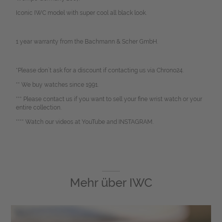
Iconic IWC model with super cool all black look.
1 year warranty from the Bachmann & Scher GmbH.
*Please don`t ask for a discount if contacting us via Chrono24.
** We buy watches since 1991.
*** Please contact us if you want to sell your fine wrist watch or your
entire collection.
**** Watch our videos at YouTube and INSTAGRAM.
Mehr über
IWC