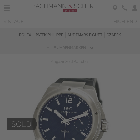
VINTAGE
HIGH-END
ROLEX
PATEK PHILIPPE
AUDEMARS PIGUET
CZAPEK
ALLE UHRENMARKEN
Magazin
Sold Watches