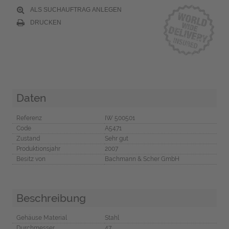
ALS SUCHAUFTRAG ANLEGEN
DRUCKEN
Daten
Referenz
IW 500501
Code
A5471
Zustand
Sehr gut
Produktionsjahr
2007
Besitz von
Bachmann & Scher GmbH
Beschreibung
Gehäuse Material
Stahl
Durchmesser
47