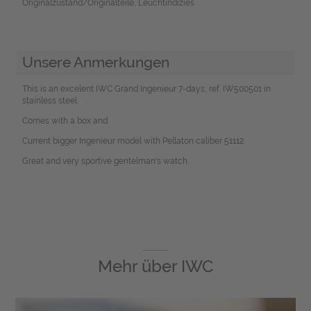
Originalzustand/Originalteile, Leuchtindizies
Unsere Anmerkungen
This is an excelent IWC Grand Ingenieur 7-days, ref. IW500501 in
stainless steel.
Comes with a box and
Current bigger Ingenieur model with Pellaton caliber 51112.
Great and very sportive gentelman's watch.
Mehr über
IWC