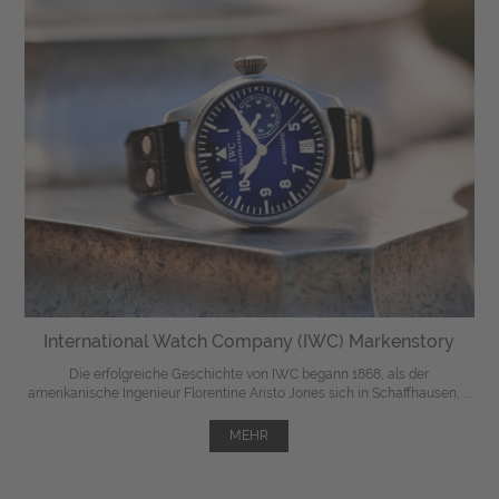
International Watch Company (IWC) Markenstory
Die erfolgreiche Geschichte von IWC begann 1868, als der
amerikanische Ingenieur Florentine Aristo Jones sich in Schaffhausen, ...
MEHR