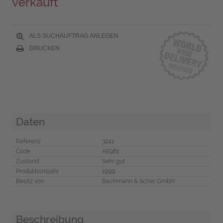
verkauft
ALS SUCHAUFTRAG ANLEGEN
DRUCKEN
Daten
Referenz
3241
Code
A6981
Zustand
Sehr gut
Produktionsjahr
1999
Besitz von
Bachmann & Scher GmbH
Beschreibung