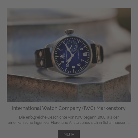
International Watch Company (IWC) Markenstory
Die erfolgreiche Geschichte von IWC begann 1868, als der
amerikanische Ingenieur Florentine Aristo Jones sich in Schaffhausen, ...
MEHR