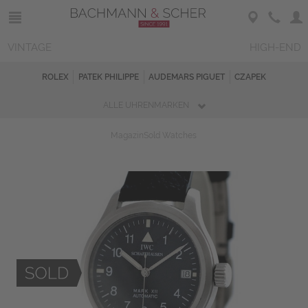
VINTAGE
HIGH-END
ROLEX
PATEK PHILIPPE
AUDEMARS PIGUET
CZAPEK
ALLE UHRENMARKEN
Magazin
Sold Watches