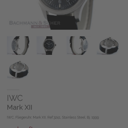
IWC
Mark XII
IWC, Fliegeruhr, Mark XII, Ref.3241, Stainless Steel, Bj. 1999