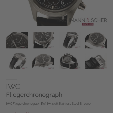
IWC
Fliegerchronograph
IWC Fliegerchronograph Ref-IW3706 Stainless Steel Bj-2000