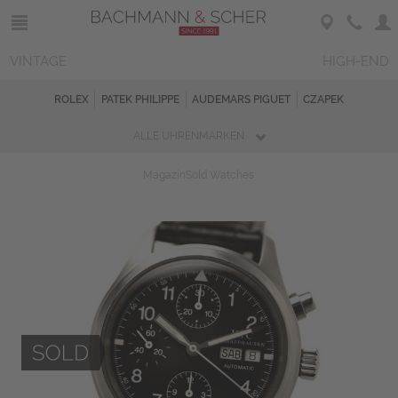
VINTAGE
HIGH-END
ROLEX
PATEK PHILIPPE
AUDEMARS PIGUET
CZAPEK
ALLE UHRENMARKEN
Magazin
Sold Watches