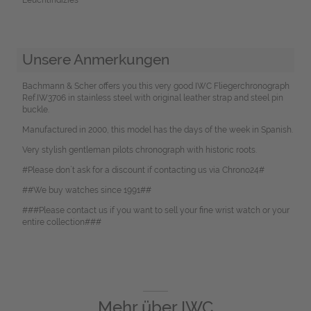
Unsere Anmerkungen
Bachmann & Scher offers you this very good IWC Fliegerchronograph
Ref.IW3706 in stainless steel with original leather strap and steel pin
buckle.
Manufactured in 2000, this model has the days of the week in Spanish.
Very stylish gentleman pilots chronograph with historic roots.
#Please don`t ask for a discount if contacting us via Chrono24#
##We buy watches since 1991##
###Please contact us if you want to sell your fine wrist watch or your
entire collection###
Mehr über
IWC