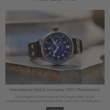
International Watch Company (IWC) Markenstory
Die erfolgreiche Geschichte von IWC begann 1868, als der
amerikanische Ingenieur Florentine Aristo Jones sich in Schaffhausen, ...