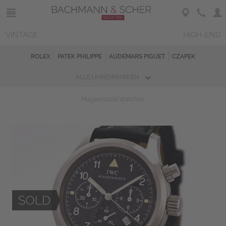
VINTAGE
HIGH-END
ROLEX
PATEK PHILIPPE
AUDEMARS PIGUET
CZAPEK
ALLE UHRENMARKEN
Magazin
Sold Watches