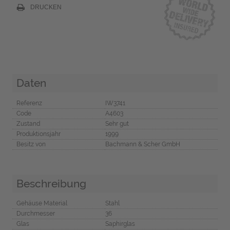
DRUCKEN
Daten
Referenz
IW3741
Code
A4603
Zustand
Sehr gut
Produktionsjahr
1999
Besitz von
Bachmann & Scher GmbH
Beschreibung
Gehäuse Material
Stahl
Durchmesser
36
Glas
Saphirglas