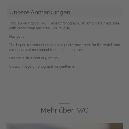
Unsere Anmerkungen
This is a very good IWC Fliegerchronograph, ref. 3741 in stainless steel
with croco strap and steel IWC buckle.
Has got a
The hyprid movement contains a quartz movement for the watch and
a mechanical movement for the chronograph!
Has got a little dent at 9 o'clock.
Classic Fliegerchronograph for gentlemen.
Mehr über
IWC