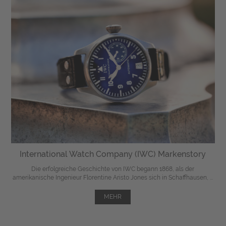
International Watch Company (IWC) Markenstory
Die erfolgreiche Geschichte von IWC begann 1868, als der
amerikanische Ingenieur Florentine Aristo Jones sich in Schaffhausen, ...
MEHR