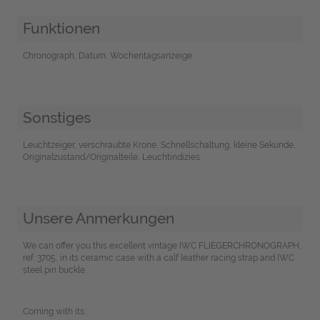
Funktionen
Chronograph, Datum, Wochentagsanzeige
Sonstiges
Leuchtzeiger, verschraubte Krone, Schnellschaltung, kleine Sekunde,
Originalzustand/Originalteile, Leuchtindizies
Unsere Anmerkungen
We can offer you this excellent vintage IWC FLIEGERCHRONOGRAPH,
ref. 3705, in its ceramic case with a calf leather racing strap and IWC
steel pin buckle.
Coming with its: