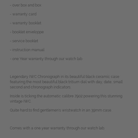
- over box and box
- warranty card
- warranty booklet
- booklet enveloppe
- service booklet
- instruction manual
- one Year warranty through our watch lab
Legendary IWC Chronograph in its beautiful black ceramic case
featuring the most beautiful black tritium dial with day, date, small
second and chronograph indicators.
Inside is ticking the automatic calibre 7902 powering this stunning
vintage IWC.
Quite hard to find gentlemen's wristwatch in an 39mm case.
Comes with a one year warranty through our watch lab.