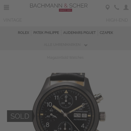
VINTAGE
HIGH-END
ROLEX
PATEK PHILIPPE
AUDEMARS PIGUET
CZAPEK
ALLE UHRENMARKEN
Magazin
Sold Watches