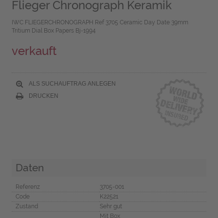
Flieger Chronograph Keramik
IWC FLIEGERCHRONOGRAPH Ref 3705 Ceramic Day Date 39mm
Tritium Dial Box Papers Bj-1994
verkauft
ALS SUCHAUFTRAG ANLEGEN
DRUCKEN
Daten
Referenz
3705-001
Code
K22521
Zustand
Sehr gut
Mit Box