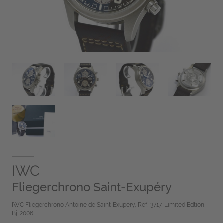
IWC
Fliegerchrono Saint-Exupéry
IWC Fliegerchrono Antoine de Saint-Exupéry, Ref, 3717, Limited Edtion,
Bj. 2006