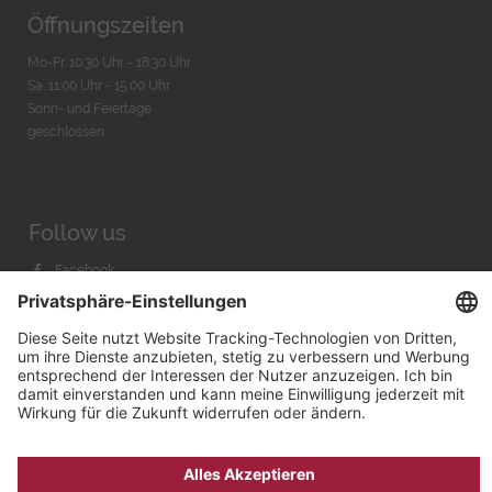
Öffnungszeiten
Mo-Fr. 10:30 Uhr - 18:30 Uhr
Sa. 11:00 Uhr - 15.00 Uhr
Sonn- und Feiertage
geschlossen
Follow us
Facebook
Instagram
Youtube
© 2026 by
Bachmann & Scher GmbH / Watchandco GmbH