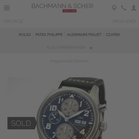
VINTAGE
HIGH-END
ROLEX
PATEK PHILIPPE
AUDEMARS PIGUET
CZAPEK
ALLE UHRENMARKEN
Magazin
Sold Watches