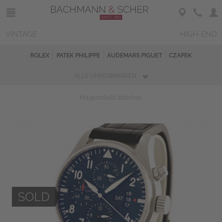
VINTAGE
HIGH-END
ROLEX
PATEK PHILIPPE
AUDEMARS PIGUET
CZAPEK
ALLE UHRENMARKEN
Magazin
Sold Watches