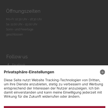
Öffnungszeiten
Mo-Fr. 10:30 Uhr - 18:30 Uhr
Sa. 11:00 Uhr - 15.00 Uhr
Sonn- und Feiertage
geschlossen
Follow us
Facebook
Instagram
Youtube