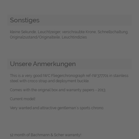
Sonstiges
kleine Sekunde, Leuchtzeiger, verschraubte Krone, Schnellschaltung,
Originalzustand/Originalteile, Leuchtindizies
Unsere Anmerkungen
This is a very good IWC Fliegerchronograph ref-IW377701 in stainless
steel with croco strap and deployment buckle.
Comes with the original box and warranty papers - 2013.
Current model!
Very wanted and attractive gentleman´s sports chrono.
12 month of Bachmann & Scher warranty!