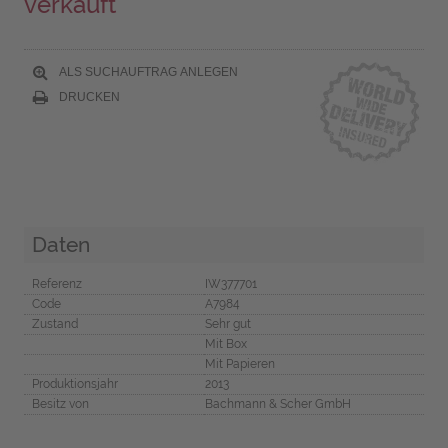
verkauft
ALS SUCHAUFTRAG ANLEGEN
DRUCKEN
Daten
Referenz
IW377701
Code
A7984
Zustand
Sehr gut
Mit Box
Mit Papieren
Produktionsjahr
2013
Besitz von
Bachmann & Scher GmbH