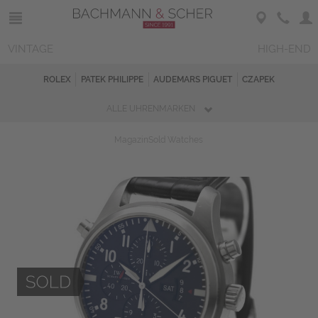
VINTAGE
HIGH-END
ROLEX
PATEK PHILIPPE
AUDEMARS PIGUET
CZAPEK
ALLE UHRENMARKEN
Magazin
Sold Watches