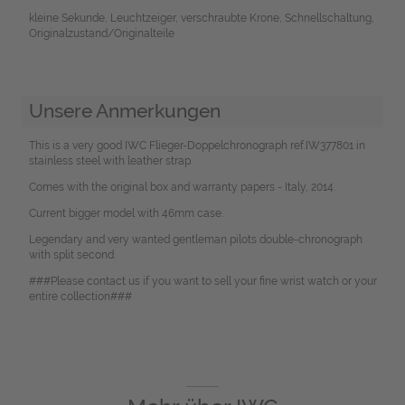
kleine Sekunde, Leuchtzeiger, verschraubte Krone, Schnellschaltung,
Originalzustand/Originalteile
Unsere Anmerkungen
This is a very good IWC Flieger-Doppelchronograph ref.IW377801 in
stainless steel with leather strap.
Comes with the original box and warranty papers - Italy, 2014.
Current bigger model with 46mm case.
Legendary and very wanted gentleman pilots double-chronograph
with split second.
###Please contact us if you want to sell your fine wrist watch or your
entire collection###