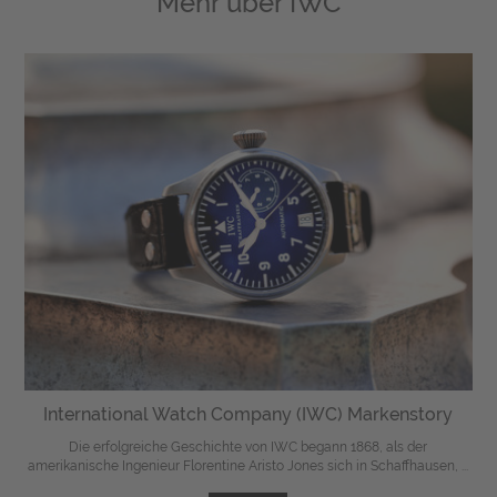
Mehr über
IWC
International Watch Company (IWC) Markenstory
Die erfolgreiche Geschichte von IWC begann 1868, als der
amerikanische Ingenieur Florentine Aristo Jones sich in Schaffhausen, ...