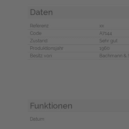
Daten
Referenz
xx
Code
A7144
Zustand
Sehr gut
Produktionsjahr
1960
Besitz von
Bachmann & 
Funktionen
Datum