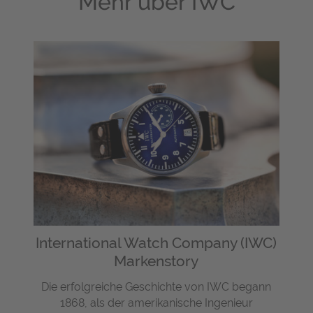
Mehr über
IWC
International Watch Company (IWC)
Markenstory
Die erfolgreiche Geschichte von IWC begann
1868, als der amerikanische Ingenieur