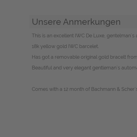
Unsere Anmerkungen
This is an excellent IWC De Luxe, gentelman`s 
18k yellow gold IWC barcelet.
Has got a removable original gold bracelt fro
Beautiful and very elegant gentleman`s automa
Comes with a 12 month of Bachmann & Scher`s