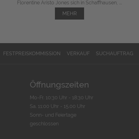
Florentine Aristo Jones sich in Schaffhausen, ...
MEHR
FESTPREISKOMMISSION
VERKAUF
SUCHAUFTRAG
Öffnungszeiten
Mo-Fr. 10:30 Uhr - 18:30 Uhr
Sa. 11:00 Uhr - 15.00 Uhr
Sonn- und Feiertage
geschlossen